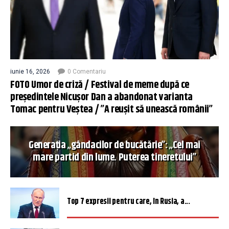
iunie 16, 2026
0 Comentariu
FOTO Umor de criză / Festival de meme după ce
președintele Nicușor Dan a abandonat varianta
Tomac pentru Veștea / ”A reușit să unească românii”
Generația „gândacilor de bucătărie”: „Cel mai
mare partid din lume. Puterea tineretului”
Top 7 expresii pentru care, în Rusia, a...