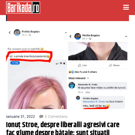
liberali agresivi
ianuarie 31, 2022
0 Comentariu
Ionuț Stroe, despre liberalii agresivi care
fac glume despre bătaie: sunt situații