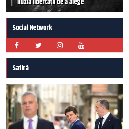
iluzia libertății de a alege
Social Network
Satiră