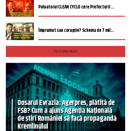
Poluatorul CLEAN CYCLO cere Prefecturii ...
Împrumut sau corupție? Schema de 7 mil...
VEZI MAI MULT
Dosarul Evrazia: Agerpres, plătită de
FSB? Cum a ajuns Agenția Națională
de știri României să facă propagandă
Kremlinului