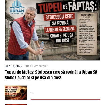
iulie 30, 2026
0 Comentariu
Tupeu de făptaș: Stoicescu cere să revină la Urban SA
Slobozia, chiar și pe ușa din dos!
...