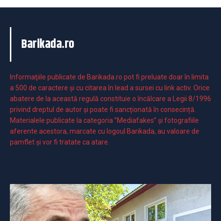
Barikada.ro
Informaţiile publicate de Barikada.ro pot fi preluate doar în limita
a 500 de caractere şi cu citarea în lead a sursei cu link activ. Orice
abatere de la această regulă constituie o încălcare a Legii 8/1996
privind dreptul de autor și poate fi sancționată în consecință.
Materialele publicate la categoria ”Mediafakes” și fotografiile
aferente acestora, marcate cu logoul Barikada, au valoare de
pamflet și vor fi tratate ca atare.