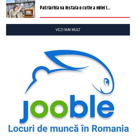
Patriarhia va instala o cutie a milei î...
VEZI MAI MULT