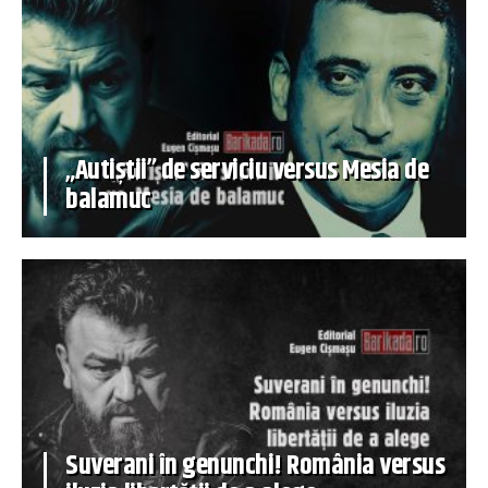
„Autiștii” de serviciu versus Mesia de
balamuc
Suverani în genunchi! România versus