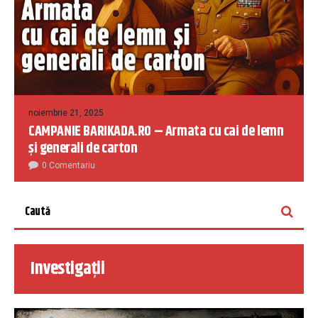
noiembrie 21, 2025
CAMPANIE BARIKADA.RO – Armata cu cai de lemn
și generali de carton
0 Comentariu
Investigații