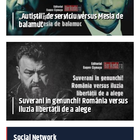
„Autiștii” de serviciu versus Mesia de
balamuc
Suverani în genunchi! România versus
iluzia libertății de a alege
Social Network