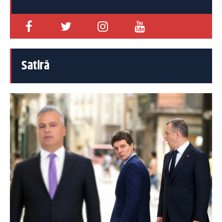
Satiră