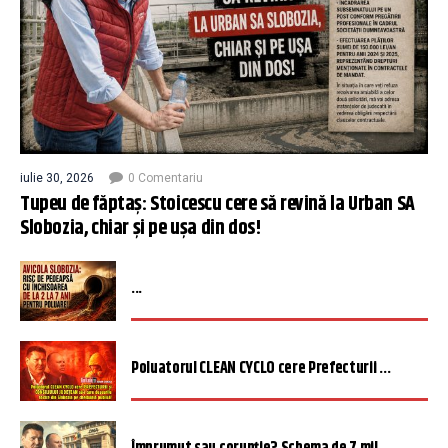
iulie 30, 2026
0 Comentariu
Tupeu de făptaș: Stoicescu cere să revină la Urban SA
Slobozia, chiar și pe ușa din dos!
...
Poluatorul CLEAN CYCLO cere Prefecturii ...