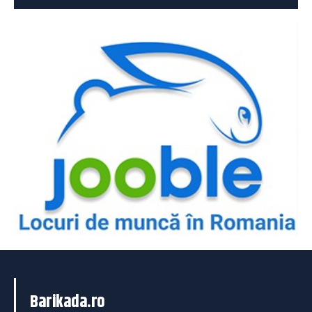
Barikada.ro