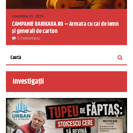
noiembrie 21, 2025
CAMPANIE BARIKADA.RO – Armata cu cai de lemn
și generali de carton
0 Comentariu
Investigații