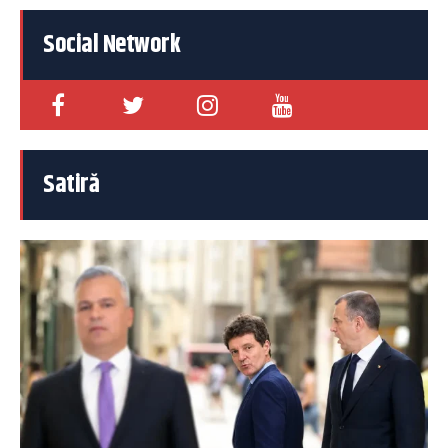
Social Network
Satiră