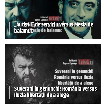
„Autiștii” de serviciu versus Mesia de
balamuc
Suverani în genunchi! România versus
iluzia libertății de a alege