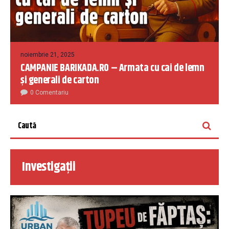
noiembrie 21, 2025
CAMPANIE BARIKADA.RO – Armata cu cai de lemn
și generali de carton
0 Comentariu
Investigații