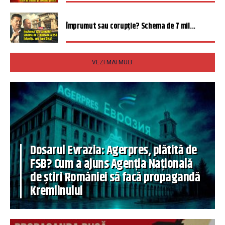
Împrumut sau corupție? Schema de 7 mil...
VEZI MAI MULT
Dosarul Evrazia: Agerpres, plătită de
FSB? Cum a ajuns Agenția Națională
de știri României să facă propagandă
Kremlinului