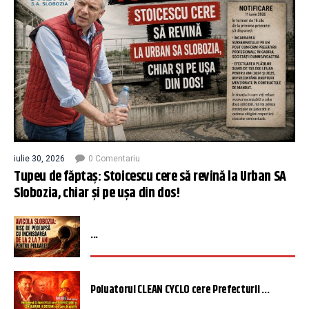
iulie 30, 2026
0 Comentariu
Tupeu de făptaș: Stoicescu cere să revină la Urban SA
Slobozia, chiar și pe ușa din dos!
...
Poluatorul CLEAN CYCLO cere Prefecturii ...