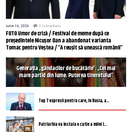
iunie 16, 2026
0 Comentariu
FOTO Umor de criză / Festival de meme după ce
președintele Nicușor Dan a abandonat varianta
Tomac pentru Veștea / ”A reușit să unească românii”
Generația „gândacilor de bucătărie”: „Cel mai
mare partid din lume. Puterea tineretului”
Top 7 expresii pentru care, în Rusia, a...
Patriarhia va instala o cutie a milei î...