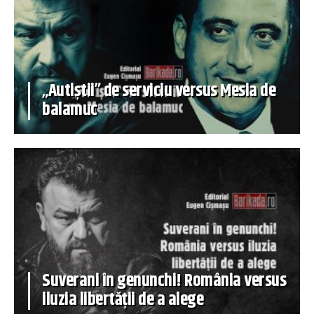
„Autiștii” de serviciu versus Mesia de
balamuc
Suverani în genunchi! România versus
iluzia libertății de a alege