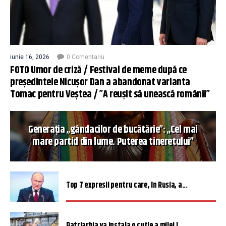
iunie 16, 2026
0 Comentariu
FOTO Umor de criză / Festival de meme după ce
președintele Nicușor Dan a abandonat varianta
Tomac pentru Veștea / ”A reușit să unească românii”
Generația „gândacilor de bucătărie”: „Cel mai
mare partid din lume. Puterea tineretului”
Top 7 expresii pentru care, în Rusia, a...
Patriarhia va instala o cutie a milei î...