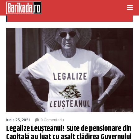
legalize leusteanul
iunie 25, 2021
0 Comentariu
Legalize Leuşteanul! Sute de pensionare din
Capitală au luat cu asalt clădirea Guvernului