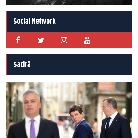
Social Network
Satiră