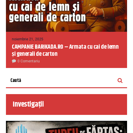
noiembrie 21, 2025
CAMPANIE BARIKADA.RO – Armata cu cai de lemn
și generali de carton
0 Comentariu
Investigații