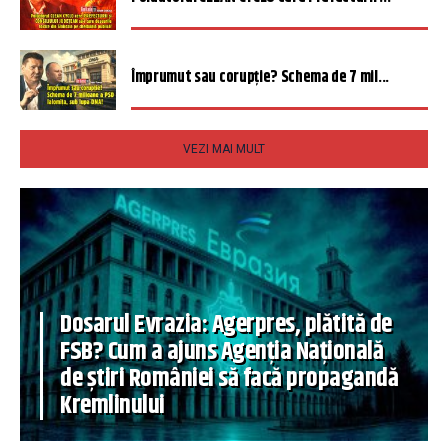
Împrumut sau corupție? Schema de 7 mil...
VEZI MAI MULT
Dosarul Evrazia: Agerpres, plătită de
FSB? Cum a ajuns Agenția Națională
de știri României să facă propagandă
Kremlinului