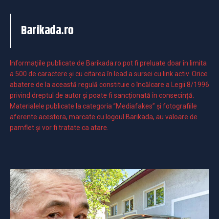
Barikada.ro
Informaţiile publicate de Barikada.ro pot fi preluate doar în limita
a 500 de caractere şi cu citarea în lead a sursei cu link activ. Orice
abatere de la această regulă constituie o încălcare a Legii 8/1996
privind dreptul de autor și poate fi sancționată în consecință.
Materialele publicate la categoria ”Mediafakes” și fotografiile
aferente acestora, marcate cu logoul Barikada, au valoare de
pamflet și vor fi tratate ca atare.