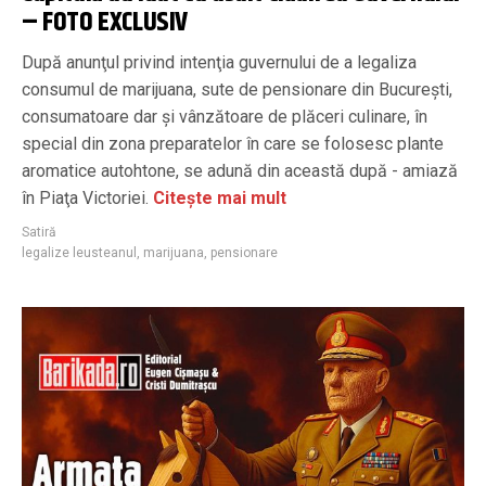
– FOTO EXCLUSIV
După anunţul privind intenţia guvernului de a legaliza
consumul de marijuana, sute de pensionare din Bucureşti,
consumatoare dar şi vânzătoare de plăceri culinare, în
special din zona preparatelor în care se folosesc plante
aromatice autohtone, se adună din această după - amiază
în Piaţa Victoriei.
Citește mai mult
Satiră
legalize leusteanul
,
marijuana
,
pensionare