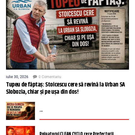
iulie 30, 2026
0 Comentariu
Tupeu de făptaș: Stoicescu cere să revină la Urban SA
Slobozia, chiar și pe ușa din dos!
...
Poluatorul CLEAN CYCLO cere Prefecturii ...