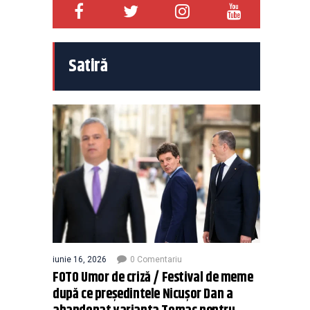
Satiră
iunie 16, 2026
0 Comentariu
FOTO Umor de criză / Festival de meme
după ce președintele Nicușor Dan a