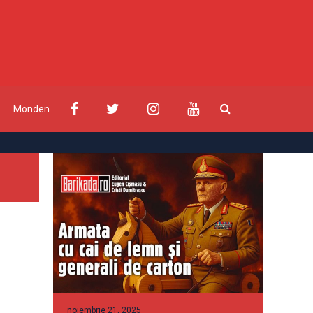
Monden
noiembrie 21, 2025