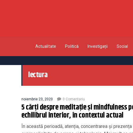
Actualitate
Politică
Investigații
Social
lectura
noiembrie 23, 2020
0 Comentariu
5 cărți despre meditație și mindfulness 
echilibrul interior, în contextul actual
În această perioadă, atenția, concentrarea și prezența