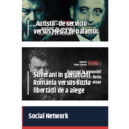
„Autiștii” de serviciu
versus Mesia de balamuc
Suverani în genunchi!
România versus iluzia
libertății de a alege
Social Network