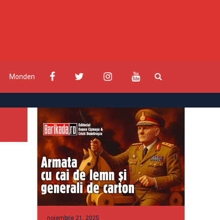
Monden
noiembrie 21, 2025