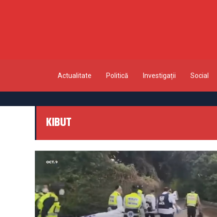
Actualitate
Politică
Investigații
Social
KIBUT