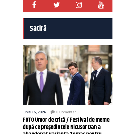
Satiră
iunie 16, 2026
0 Comentariu
FOTO Umor de criză / Festival de meme
după ce președintele Nicușor Dan a