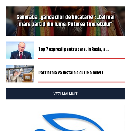
Generația „gândacilor de bucătărie”: „Cel mai
mare partid din lume. Puterea tineretului”
Top 7 expresii pentru care, în Rusia, a...
Patriarhia va instala o cutie a milei î...
VEZI MAI MULT