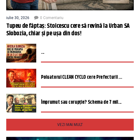
iulie 30, 2026
0 Comentariu
Tupeu de făptaș: Stoicescu cere să revină la Urban SA
Slobozia, chiar și pe ușa din dos!
...
Poluatorul CLEAN CYCLO cere Prefecturii ...
Împrumut sau corupție? Schema de 7 mil...
VEZI MAI MULT