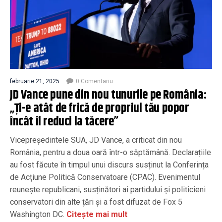
februarie 21, 2025
0 Comentariu
JD Vance pune din nou tunurile pe România:
„Ți-e atât de frică de propriul tău popor
încât îl reduci la tăcere”
Vicepreședintele SUA, JD Vance, a criticat din nou
România, pentru a doua oară într-o săptămână. Declarațiile
au fost făcute în timpul unui discurs susținut la Conferința
de Acțiune Politică Conservatoare (CPAC). Evenimentul
reunește republicani, susținători ai partidului și politicieni
conservatori din alte țări și a fost difuzat de Fox 5
Washington DC.
Citește mai mult