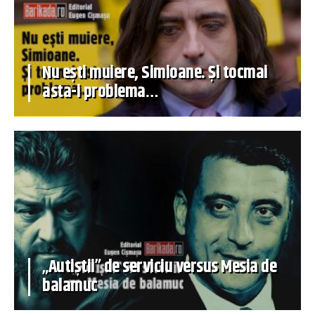
Nu ești muiere, Simioane. Și tocmai
asta-i problema…
„Autiștii” de serviciu versus Mesia de
balamuc