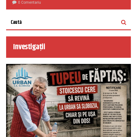
0 Comentariu
Investigații