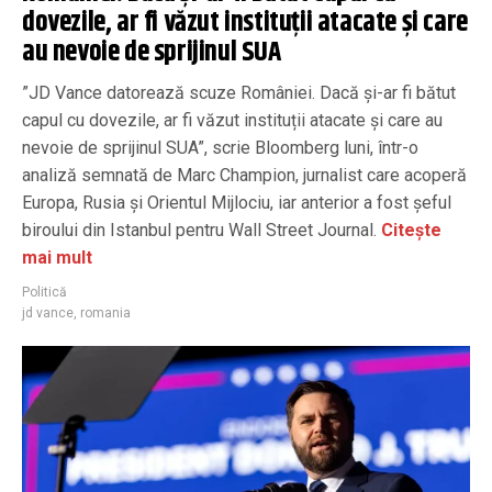
dovezile, ar fi văzut instituții atacate și care
au nevoie de sprijinul SUA
”JD Vance datorează scuze României. Dacă și-ar fi bătut
capul cu dovezile, ar fi văzut instituții atacate și care au
nevoie de sprijinul SUA”, scrie Bloomberg luni, într-o
analiză semnată de Marc Champion, jurnalist care acoperă
Europa, Rusia și Orientul Mijlociu, iar anterior a fost șeful
biroului din Istanbul pentru Wall Street Journal.
Citește
mai mult
Politică
jd vance
,
romania