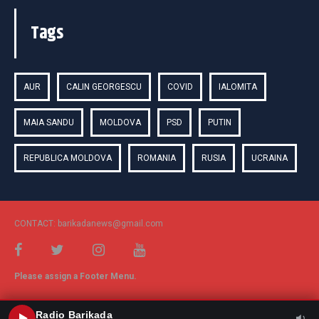
Tags
AUR
CALIN GEORGESCU
COVID
IALOMITA
MAIA SANDU
MOLDOVA
PSD
PUTIN
REPUBLICA MOLDOVA
ROMANIA
RUSIA
UCRAINA
CONTACT: barikadanews@gmail.com
Please assign a Footer Menu.
Radio Barikada