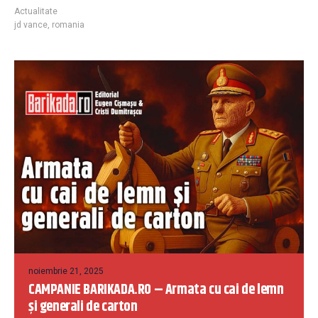
Actualitate
jd vance
,
romania
noiembrie 21, 2025
CAMPANIE BARIKADA.RO – Armata cu cai de lemn
și generali de carton