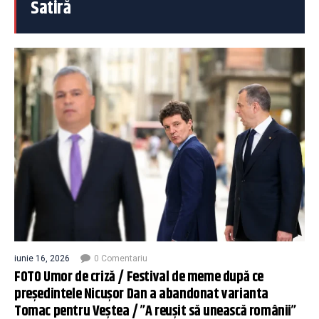
Satiră
iunie 16, 2026
0 Comentariu
FOTO Umor de criză / Festival de meme după ce
președintele Nicușor Dan a abandonat varianta
Tomac pentru Veștea / ”A reușit să unească românii”