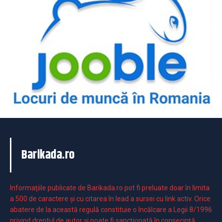
Barikada.ro
Informaţiile publicate de Barikada.ro pot fi preluate doar în limita
a 500 de caractere şi cu citarea în lead a sursei cu link activ. Orice
abatere de la această regulă constituie o încălcare a Legii 8/1996
privind dreptul de autor și poate fi sancționată în consecință.