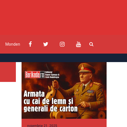
Monden
noiembrie 21, 2025