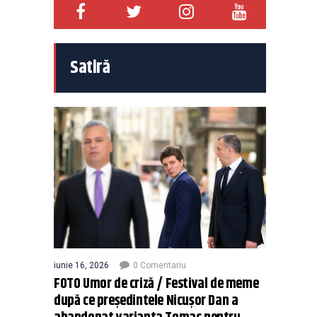
Satiră
iunie 16, 2026
0 Comentariu
FOTO Umor de criză / Festival de meme
după ce președintele Nicușor Dan a