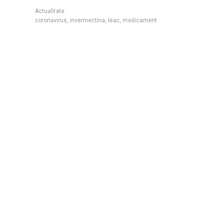
Actualitate
coronavirus
,
invermectina
,
leac
,
medicament