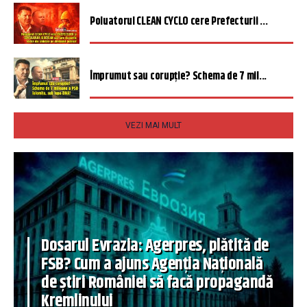
Poluatorul CLEAN CYCLO cere Prefecturii ...
Împrumut sau corupție? Schema de 7 mil...
VEZI MAI MULT
Dosarul Evrazia: Agerpres, plătită de
FSB? Cum a ajuns Agenția Națională
de știri României să facă propagandă
Kremlinului