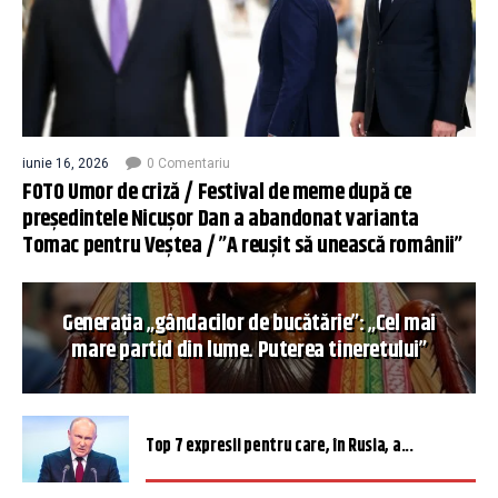
iunie 16, 2026
0 Comentariu
FOTO Umor de criză / Festival de meme după ce
președintele Nicușor Dan a abandonat varianta
Tomac pentru Veștea / ”A reușit să unească românii”
Generația „gândacilor de bucătărie”: „Cel mai
mare partid din lume. Puterea tineretului”
Top 7 expresii pentru care, în Rusia, a...