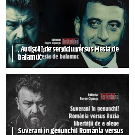
„Autiștii” de serviciu versus Mesia de
balamuc
Suverani în genunchi! România versus