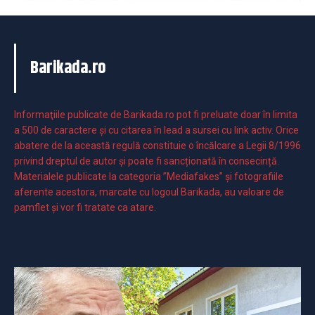
Barikada.ro
Informaţiile publicate de Barikada.ro pot fi preluate doar în limita
a 500 de caractere şi cu citarea în lead a sursei cu link activ. Orice
abatere de la această regulă constituie o încălcare a Legii 8/1996
privind dreptul de autor și poate fi sancționată în consecință.
Materialele publicate la categoria ”Mediafakes” și fotografiile
aferente acestora, marcate cu logoul Barikada, au valoare de
pamflet și vor fi tratate ca atare.