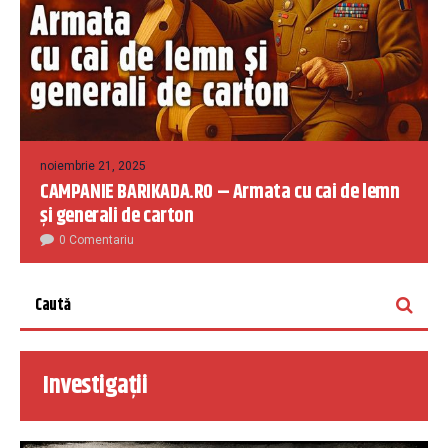
noiembrie 21, 2025
CAMPANIE BARIKADA.RO – Armata cu cai de lemn
și generali de carton
0 Comentariu
Investigații