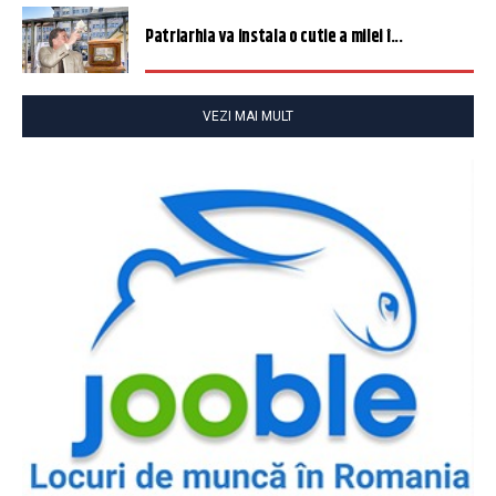
Patriarhia va instala o cutie a milei î...
VEZI MAI MULT