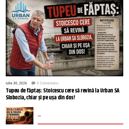
iulie 30, 2026
0 Comentariu
Tupeu de făptaș: Stoicescu cere să revină la Urban SA
Slobozia, chiar și pe ușa din dos!
...