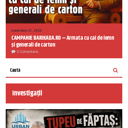
noiembrie 21, 2025
CAMPANIE BARIKADA.RO – Armata cu cai de lemn
și generali de carton
0 Comentariu
Investigații