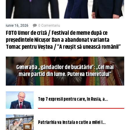
iunie 16, 2026
0 Comentariu
FOTO Umor de criză / Festival de meme după ce
președintele Nicușor Dan a abandonat varianta
Tomac pentru Veștea / ”A reușit să unească românii”
Generația „gândacilor de bucătărie”: „Cel mai
mare partid din lume. Puterea tineretului”
Top 7 expresii pentru care, în Rusia, a...
Patriarhia va instala o cutie a milei î...