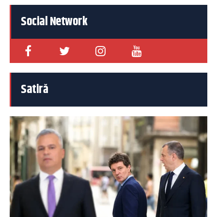
Social Network
Satiră