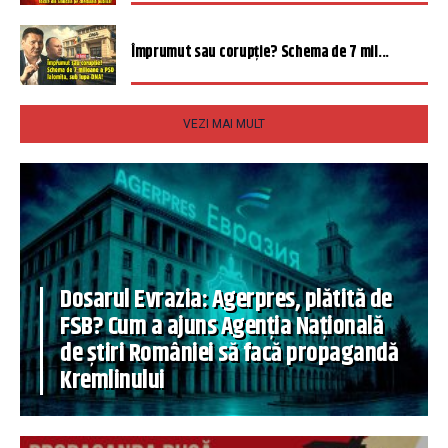
Împrumut sau corupție? Schema de 7 mil...
VEZI MAI MULT
Dosarul Evrazia: Agerpres, plătită de
FSB? Cum a ajuns Agenția Națională
de știri României să facă propagandă
Kremlinului