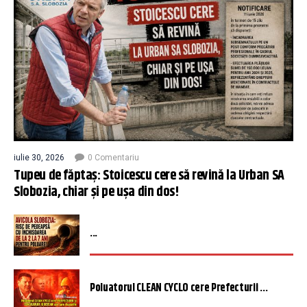
iulie 30, 2026
0 Comentariu
Tupeu de făptaș: Stoicescu cere să revină la Urban SA
Slobozia, chiar și pe ușa din dos!
...
Poluatorul CLEAN CYCLO cere Prefecturii ...