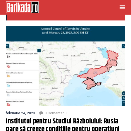
institutul pentru studiul razboiului
februarie 24, 2023
0 Comentariu
Institutul pentru Studiul Războiului: Rusia
pare să creeze condițiile pentru operațiuni