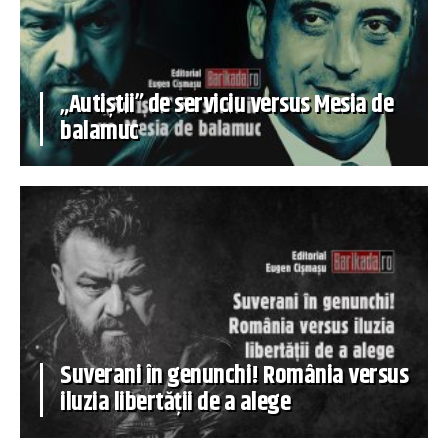
„Autiștii” de serviciu versus Mesia de
balamuc
Suverani în genunchi! România versus
iluzia libertății de a alege