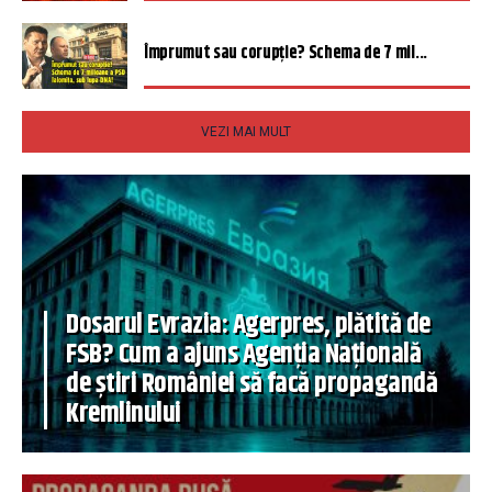
Împrumut sau corupție? Schema de 7 mil...
VEZI MAI MULT
Dosarul Evrazia: Agerpres, plătită de
FSB? Cum a ajuns Agenția Națională
de știri României să facă propagandă
Kremlinului