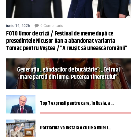
iunie 16, 2026
0 Comentariu
FOTO Umor de criză / Festival de meme după ce
președintele Nicușor Dan a abandonat varianta
Tomac pentru Veștea / ”A reușit să unească românii”
Generația „gândacilor de bucătărie”: „Cel mai
mare partid din lume. Puterea tineretului”
Top 7 expresii pentru care, în Rusia, a...
Patriarhia va instala o cutie a milei î...