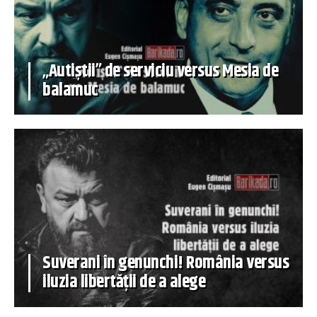
„Autiștii” de serviciu versus Mesia de
balamuc
Suverani în genunchi! România versus
iluzia libertății de a alege