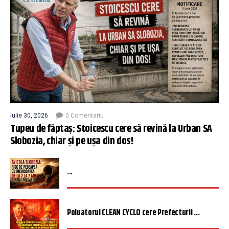
iulie 30, 2026
0 Comentariu
Tupeu de făptaș: Stoicescu cere să revină la Urban SA
Slobozia, chiar și pe ușa din dos!
...
Poluatorul CLEAN CYCLO cere Prefecturii ...