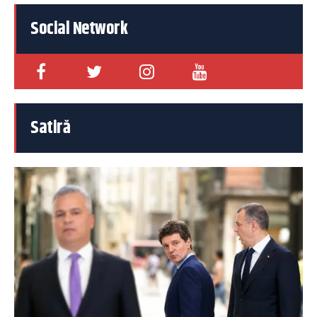
Social Network
Satiră