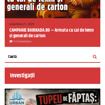
noiembrie 21, 2025
CAMPANIE BARIKADA.RO – Armata cu cai de lemn
și generali de carton
0 Comentariu
Investigații