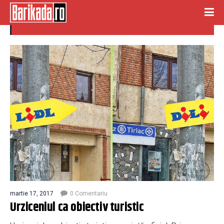
indicatoare
martie 17, 2017
0 Comentariu
Urziceniul ca obiectiv turistic