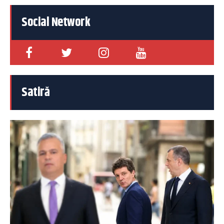
Social Network
Satiră