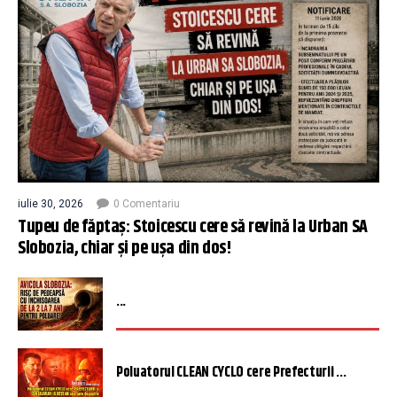
iulie 30, 2026
0 Comentariu
Tupeu de făptaș: Stoicescu cere să revină la Urban SA
Slobozia, chiar și pe ușa din dos!
...
Poluatorul CLEAN CYCLO cere Prefecturii ...