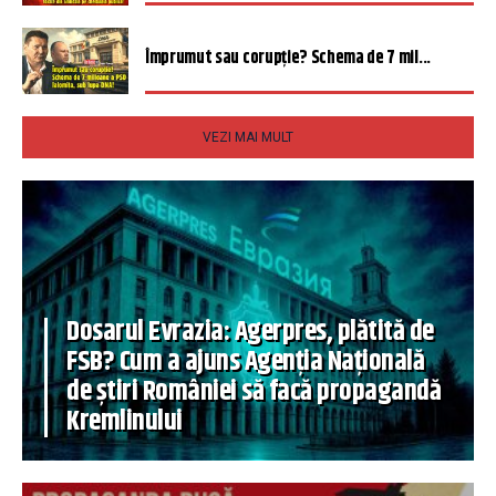
Împrumut sau corupție? Schema de 7 mil...
VEZI MAI MULT
Dosarul Evrazia: Agerpres, plătită de
FSB? Cum a ajuns Agenția Națională
de știri României să facă propagandă
Kremlinului