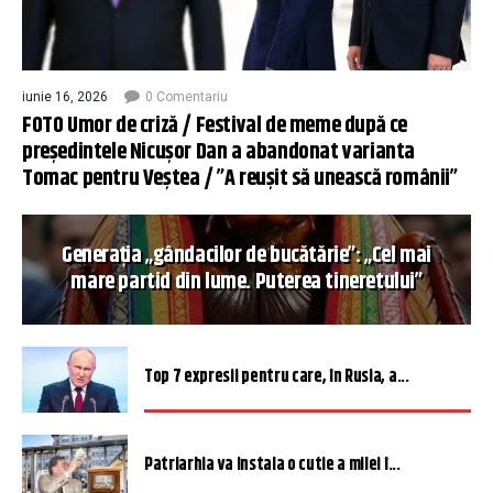
iunie 16, 2026
0 Comentariu
FOTO Umor de criză / Festival de meme după ce
președintele Nicușor Dan a abandonat varianta
Tomac pentru Veștea / ”A reușit să unească românii”
Generația „gândacilor de bucătărie”: „Cel mai
mare partid din lume. Puterea tineretului”
Top 7 expresii pentru care, în Rusia, a...
Patriarhia va instala o cutie a milei î...