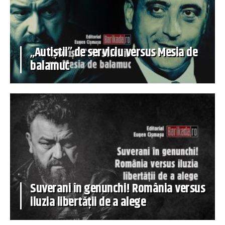
„Autiștii” de serviciu versus Mesia de
balamuc
Suverani în genunchi! România versus
iluzia libertății de a alege