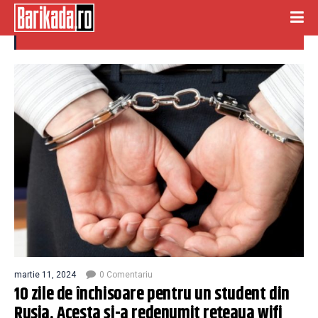
inchisoare rusia
martie 11, 2024
0 Comentariu
10 zile de închisoare pentru un student din
Rusia. Acesta şi-a redenumit reţeaua wifi