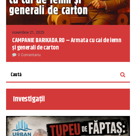
noiembrie 21, 2025
CAMPANIE BARIKADA.RO – Armata cu cai de lemn
și generali de carton
0 Comentariu
Investigații