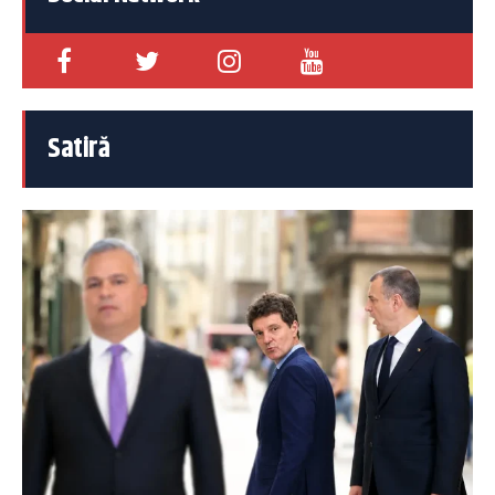
Satiră