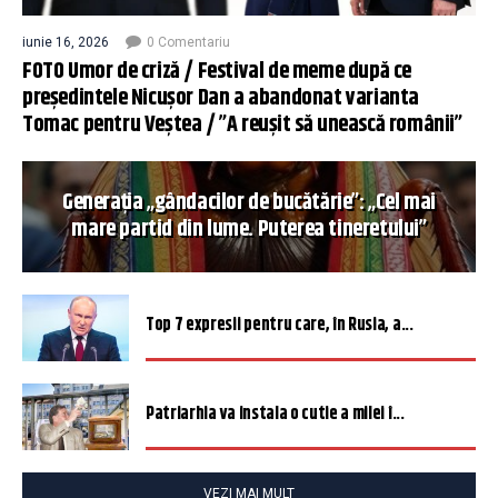
iunie 16, 2026
0 Comentariu
FOTO Umor de criză / Festival de meme după ce
președintele Nicușor Dan a abandonat varianta
Tomac pentru Veștea / ”A reușit să unească românii”
Generația „gândacilor de bucătărie”: „Cel mai
mare partid din lume. Puterea tineretului”
Top 7 expresii pentru care, în Rusia, a...
Patriarhia va instala o cutie a milei î...
VEZI MAI MULT