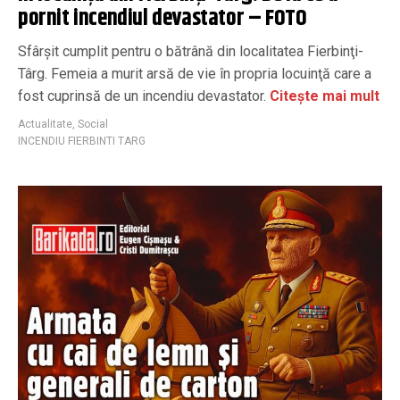
pornit incendiul devastator – FOTO
Sfârşit cumplit pentru o bătrână din localitatea Fierbinţi-
Târg. Femeia a murit arsă de vie în propria locuinţă care a
fost cuprinsă de un incendiu devastator.
Citește mai mult
Actualitate
,
Social
INCENDIU FIERBINTI TARG