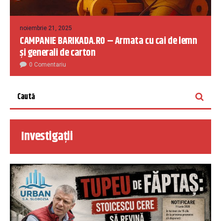
noiembrie 21, 2025
CAMPANIE BARIKADA.RO – Armata cu cai de lemn
și generali de carton
0 Comentariu
Investigații