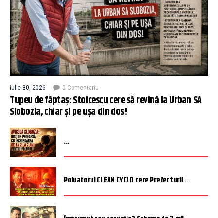
iulie 30, 2026
0 Comentariu
Tupeu de făptaș: Stoicescu cere să revină la Urban SA
Slobozia, chiar și pe ușa din dos!
...
Poluatorul CLEAN CYCLO cere Prefecturii ...