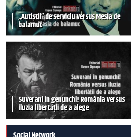
„Autiștii” de serviciu versus Mesia de
balamuc
Suverani în genunchi! România versus
iluzia libertății de a alege
Social Network