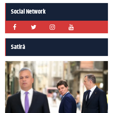
Social Network
Satiră