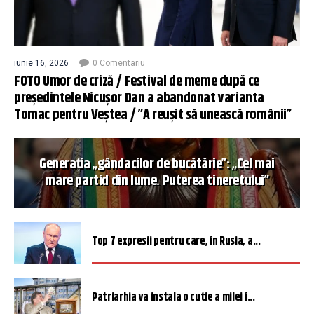
iunie 16, 2026
0 Comentariu
FOTO Umor de criză / Festival de meme după ce
președintele Nicușor Dan a abandonat varianta
Tomac pentru Veștea / ”A reușit să unească românii”
Generația „gândacilor de bucătărie”: „Cel mai
mare partid din lume. Puterea tineretului”
Top 7 expresii pentru care, în Rusia, a...
Patriarhia va instala o cutie a milei î...