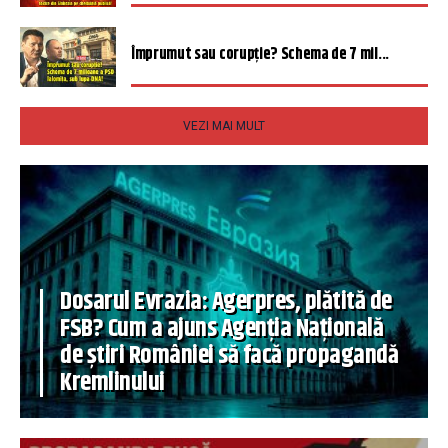
Împrumut sau corupție? Schema de 7 mil...
VEZI MAI MULT
Dosarul Evrazia: Agerpres, plătită de
FSB? Cum a ajuns Agenția Națională
de știri României să facă propagandă
Kremlinului