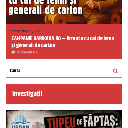
noiembrie 21, 2025
CAMPANIE BARIKADA.RO – Armata cu cai de lemn
și generali de carton
0 Comentariu
Investigații