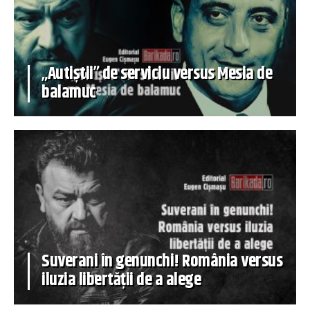
„Autiștii” de serviciu versus Mesia de
balamuc
Suverani în genunchi! România versus
iluzia libertății de a alege