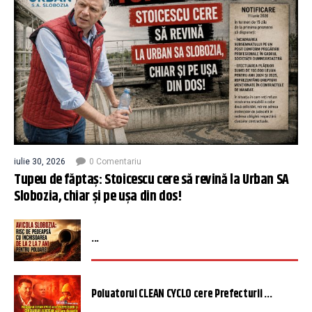
iulie 30, 2026
0 Comentariu
Tupeu de făptaș: Stoicescu cere să revină la Urban SA
Slobozia, chiar și pe ușa din dos!
...
Poluatorul CLEAN CYCLO cere Prefecturii ...