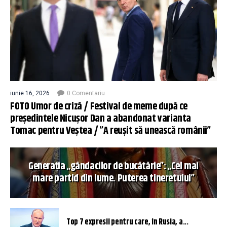
iunie 16, 2026
0 Comentariu
FOTO Umor de criză / Festival de meme după ce
președintele Nicușor Dan a abandonat varianta
Tomac pentru Veștea / ”A reușit să unească românii”
Generația „gândacilor de bucătărie”: „Cel mai
mare partid din lume. Puterea tineretului”
Top 7 expresii pentru care, în Rusia, a...