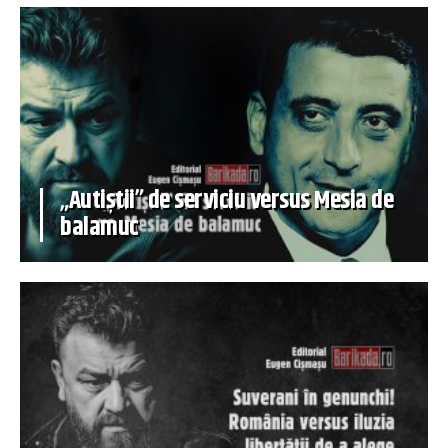
„Autiștii” de serviciu versus Mesia de
balamuc