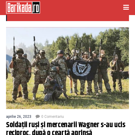
impuscare
aprilie 26, 2023
0 Comentariu
Soldații ruși și mercenarii Wagner s-au ucis
reciproc, după o ceartă aprinsă