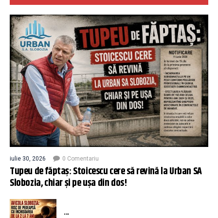
iulie 30, 2026
0 Comentariu
Tupeu de făptaș: Stoicescu cere să revină la Urban SA
Slobozia, chiar și pe ușa din dos!
...