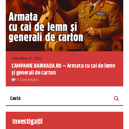
noiembrie 21, 2025
CAMPANIE BARIKADA.RO – Armata cu cai de lemn
și generali de carton
0 Comentariu
Investigații