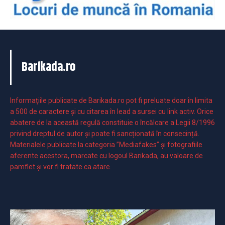
Barikada.ro
Informaţiile publicate de Barikada.ro pot fi preluate doar în limita
a 500 de caractere şi cu citarea în lead a sursei cu link activ. Orice
abatere de la această regulă constituie o încălcare a Legii 8/1996
privind dreptul de autor și poate fi sancționată în consecință.
Materialele publicate la categoria ”Mediafakes” și fotografiile
aferente acestora, marcate cu logoul Barikada, au valoare de
pamflet și vor fi tratate ca atare.