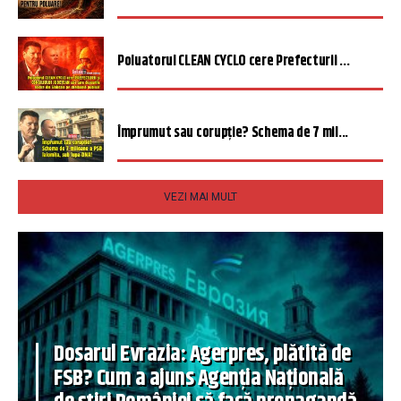
Poluatorul CLEAN CYCLO cere Prefecturii ...
Împrumut sau corupție? Schema de 7 mil...
VEZI MAI MULT
Dosarul Evrazia: Agerpres, plătită de
FSB? Cum a ajuns Agenția Națională