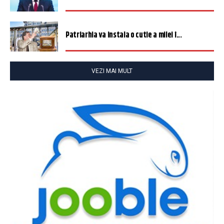
Patriarhia va instala o cutie a milei î...
VEZI MAI MULT