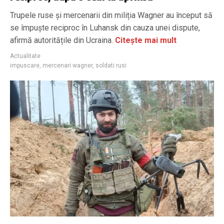
Trupele ruse și mercenarii din miliția Wagner au început să
se împuște reciproc în Luhansk din cauza unei dispute,
afirmă autoritățile din Ucraina.
Citește mai mult
Actualitate
impuscare
,
mercenari wagner
,
soldati rusi