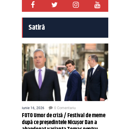
Satiră
iunie 16, 2026
0 Comentariu
FOTO Umor de criză / Festival de meme
după ce președintele Nicușor Dan a