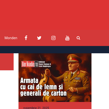
Monden
noiembrie 21, 2025