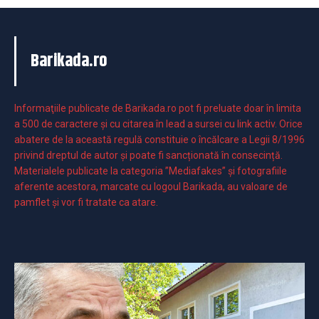
Barikada.ro
Informaţiile publicate de Barikada.ro pot fi preluate doar în limita
a 500 de caractere şi cu citarea în lead a sursei cu link activ. Orice
abatere de la această regulă constituie o încălcare a Legii 8/1996
privind dreptul de autor și poate fi sancționată în consecință.
Materialele publicate la categoria ”Mediafakes” și fotografiile
aferente acestora, marcate cu logoul Barikada, au valoare de
pamflet și vor fi tratate ca atare.