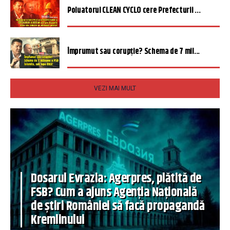
Poluatorul CLEAN CYCLO cere Prefecturii ...
Împrumut sau corupție? Schema de 7 mil...
VEZI MAI MULT
Dosarul Evrazia: Agerpres, plătită de
FSB? Cum a ajuns Agenția Națională
de știri României să facă propagandă
Kremlinului