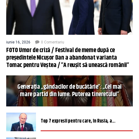
iunie 16, 2026
0 Comentariu
FOTO Umor de criză / Festival de meme după ce
președintele Nicușor Dan a abandonat varianta
Tomac pentru Veștea / ”A reușit să unească românii”
Generația „gândacilor de bucătărie”: „Cel mai
mare partid din lume. Puterea tineretului”
Top 7 expresii pentru care, în Rusia, a...