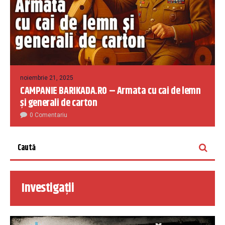
noiembrie 21, 2025
CAMPANIE BARIKADA.RO – Armata cu cai de lemn
și generali de carton
0 Comentariu
Investigații