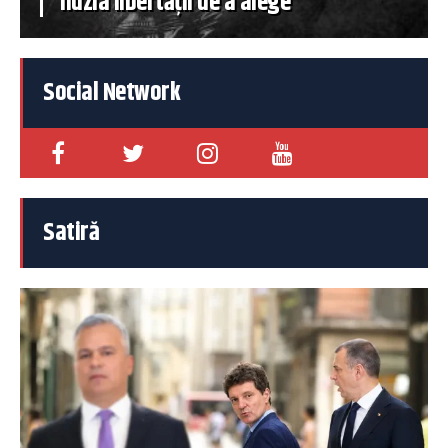
iluzia libertății de a alege
Social Network
Satiră