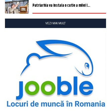
Patriarhia va instala o cutie a milei î...
VEZI MAI MULT