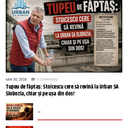
iulie 30, 2026
0 Comentariu
Tupeu de făptaș: Stoicescu cere să revină la Urban SA
Slobozia, chiar și pe ușa din dos!
...