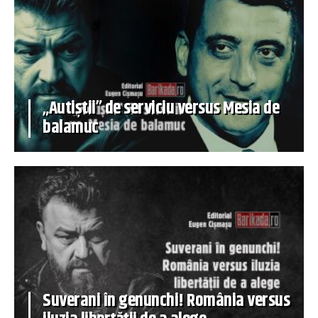
„Autiștii” de serviciu versus Mesia de
balamuc
Suverani în genunchi! România versus