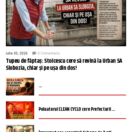
iulie 30, 2026
0 Comentariu
Tupeu de făptaș: Stoicescu cere să revină la Urban SA
Slobozia, chiar și pe ușa din dos!
...
Poluatorul CLEAN CYCLO cere Prefecturii ...