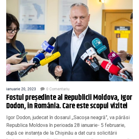
ianuarie 20, 2023
0 Comentariu
Fostul preşedinte al Republicii Moldova, Igor
Dodon, în România. Care este scopul vizitei
Igor Dodon, judecat în dosarul ,,Sacoșa neagră”, va părăsi
Republica Moldova în perioada 28 ianuarie- 5 februarie,
după ce instanța de la Chișinău a dat curs solicitării