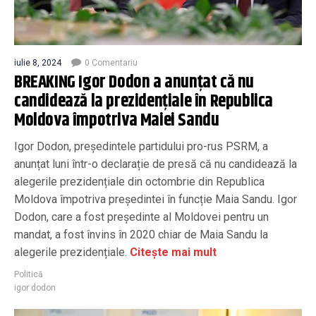
iulie 8, 2024
0 Comentariu
BREAKING Igor Dodon a anunțat că nu
candidează la prezidențiale în Republica
Moldova împotriva Maiei Sandu
Igor Dodon, președintele partidului pro-rus PSRM, a
anunțat luni într-o declarație de presă că nu candidează la
alegerile prezidențiale din octombrie din Republica
Moldova împotriva președintei în funcție Maia Sandu. Igor
Dodon, care a fost președinte al Moldovei pentru un
mandat, a fost învins în 2020 chiar de Maia Sandu la
alegerile prezidențiale.
Citește mai mult
Politică
igor dodon