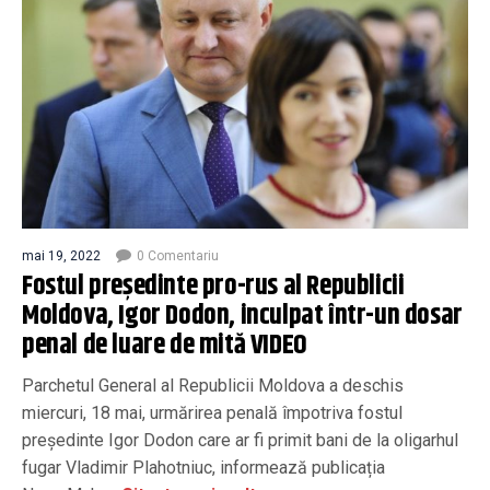
mai 19, 2022
0 Comentariu
Fostul președinte pro-rus al Republicii
Moldova, Igor Dodon, inculpat într-un dosar
penal de luare de mită VIDEO
Parchetul General al Republicii Moldova a deschis
miercuri, 18 mai, urmărirea penală împotriva fostul
președinte Igor Dodon care ar fi primit bani de la oligarhul
fugar Vladimir Plahotniuc, informează publicația