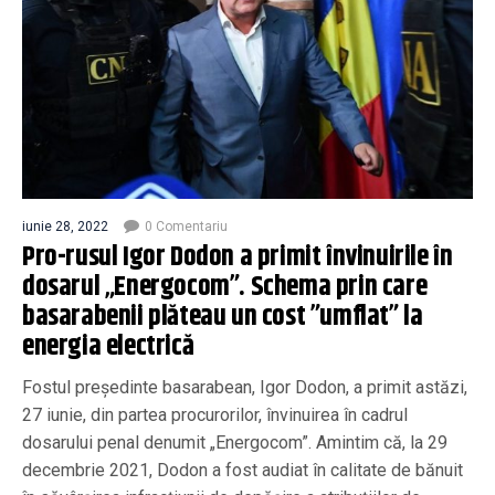
iunie 28, 2022
0 Comentariu
Pro-rusul Igor Dodon a primit învinuirile în
dosarul „Energocom”. Schema prin care
basarabenii plăteau un cost ”umflat” la
energia electrică
Fostul președinte basarabean, Igor Dodon, a primit astăzi,
27 iunie, din partea procurorilor, învinuirea în cadrul
dosarului penal denumit „Energocom”. Amintim că, la 29
decembrie 2021, Dodon a fost audiat în calitate de bănuit