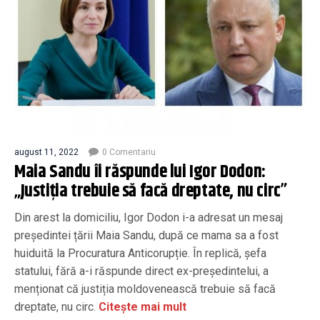
august 11, 2022
0 Comentariu
Maia Sandu îi răspunde lui Igor Dodon:
„Justiția trebuie să facă dreptate, nu circ”
Din arest la domiciliu, Igor Dodon i-a adresat un mesaj
președintei țării Maia Sandu, după ce mama sa a fost
huiduită la Procuratura Anticorupție. În replică, șefa
statului, fără a-i răspunde direct ex-președintelui, a
menționat că justiția moldovenească trebuie să facă
dreptate, nu circ.
Citește mai mult