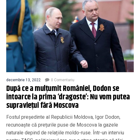
decembrie 13, 2022
0 Comentariu
După ce a mulțumit României, Dodon se
întoarce la prima ‘dragoste’: Nu vom putea
supraviețui fără Moscova
Fostul președinte al Republicii Moldova, Igor Dodon,
recunoaște că prețurile puse de Moscova la gazele
naturale depind de relațiile moldo-ruse. Într-un interviu