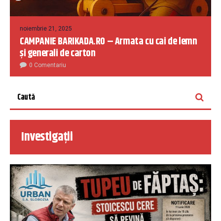
noiembrie 21, 2025
CAMPANIE BARIKADA.RO – Armata cu cai de lemn
și generali de carton
0 Comentariu
Investigații