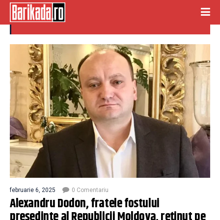
igor dodon
februarie 6, 2025
0 Comentariu
Alexandru Dodon, fratele fostului
președinte al Republicii Moldova, reținut pe