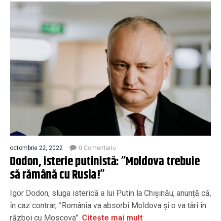
octombrie 22, 2022
0 Comentariu
Dodon, isterie putinistă: ”Moldova trebuie
să rămână cu Rusia!”
Igor Dodon, sluga isterică a lui Putin la Chișinău, anunță că,
în caz contrar, ”România va absorbi Moldova și o va târî în
război cu Moscova”.
Citește mai mult