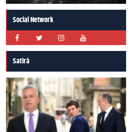
Social Network
Satiră