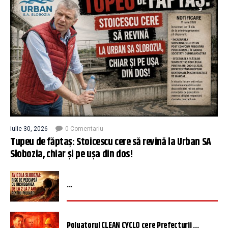
iulie 30, 2026
0 Comentariu
Tupeu de făptaș: Stoicescu cere să revină la Urban SA
Slobozia, chiar și pe ușa din dos!
...
Poluatorul CLEAN CYCLO cere Prefecturii ...