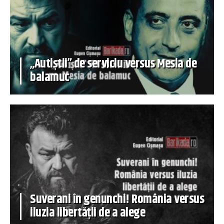
„Autiștii” de serviciu versus Mesia de
balamuc
Suverani în genunchi! România versus
iluzia libertății de a alege