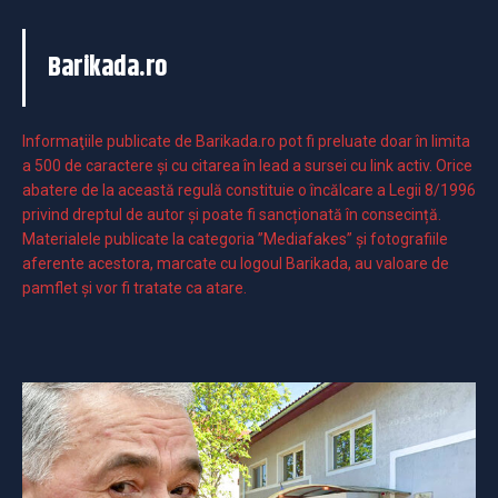
Barikada.ro
Informaţiile publicate de Barikada.ro pot fi preluate doar în limita
a 500 de caractere şi cu citarea în lead a sursei cu link activ. Orice
abatere de la această regulă constituie o încălcare a Legii 8/1996
privind dreptul de autor și poate fi sancționată în consecință.
Materialele publicate la categoria ”Mediafakes” și fotografiile
aferente acestora, marcate cu logoul Barikada, au valoare de
pamflet și vor fi tratate ca atare.