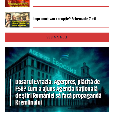
Împrumut sau corupție? Schema de 7 mil...
VEZI MAI MULT
Dosarul Evrazia: Agerpres, plătită de
FSB? Cum a ajuns Agenția Națională
de știri României să facă propagandă
Kremlinului