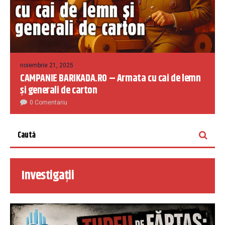
noiembrie 21, 2025
CAMPANIE BARIKADA.RO – Armata cu cai de lemn
și generali de carton
0 Comentariu
Investigații