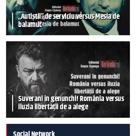
„Autiștii” de serviciu versus Mesia de
balamuc
Suverani în genunchi! România versus
iluzia libertății de a alege
Social Network