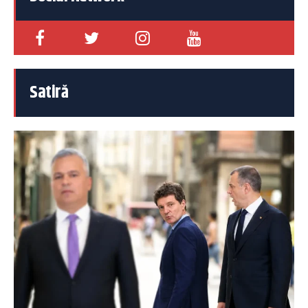
Satiră