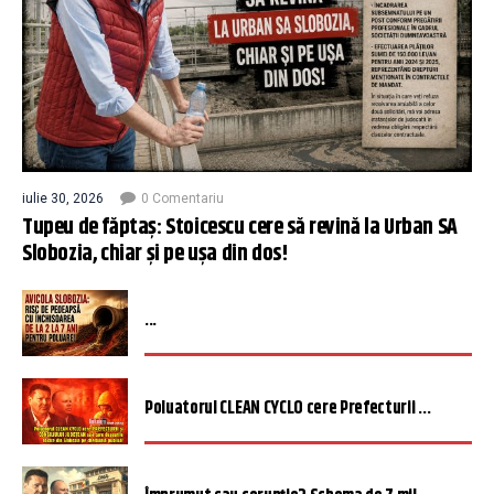
iulie 30, 2026
0 Comentariu
Tupeu de făptaș: Stoicescu cere să revină la Urban SA
Slobozia, chiar și pe ușa din dos!
...
Poluatorul CLEAN CYCLO cere Prefecturii ...