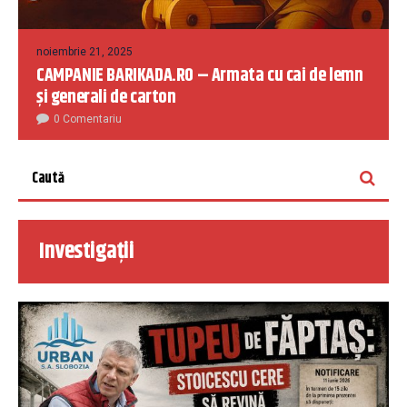
noiembrie 21, 2025
CAMPANIE BARIKADA.RO – Armata cu cai de lemn
și generali de carton
0 Comentariu
Investigații