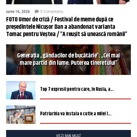
iunie 16, 2026
0 Comentariu
FOTO Umor de criză / Festival de meme după ce
președintele Nicușor Dan a abandonat varianta
Tomac pentru Veștea / ”A reușit să unească românii”
Generația „gândacilor de bucătărie”: „Cel mai
mare partid din lume. Puterea tineretului”
Top 7 expresii pentru care, în Rusia, a...
Patriarhia va instala o cutie a milei î...
VEZI MAI MULT