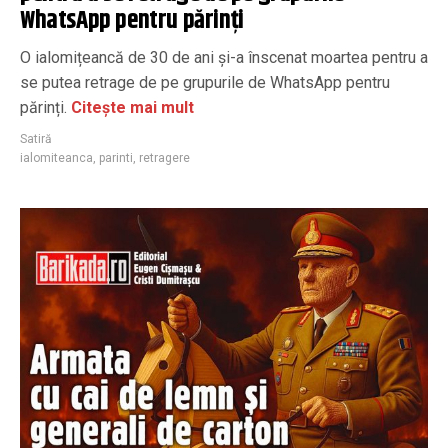
WhatsApp pentru părinți
O ialomițeancă de 30 de ani și-a înscenat moartea pentru a
se putea retrage de pe grupurile de WhatsApp pentru
părinți.
Citește mai mult
Satiră
ialomiteanca
,
parinti
,
retragere