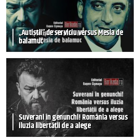
„Autiștii” de serviciu versus Mesia de
balamuc
Suverani în genunchi! România versus
iluzia libertății de a alege