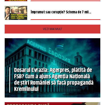
Împrumut sau corupție? Schema de 7 mil...
VEZI MAI MULT
Dosarul Evrazia: Agerpres, plătită de
FSB? Cum a ajuns Agenția Națională
de știri României să facă propagandă
Kremlinului