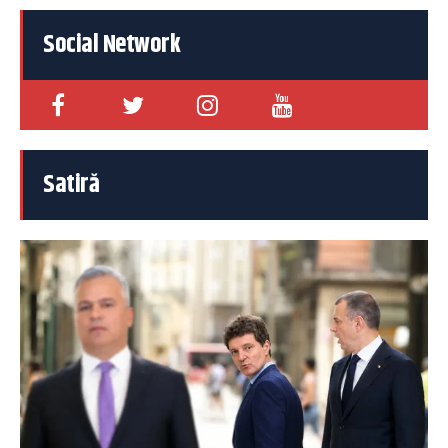
Social Network
Satiră