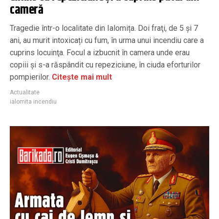
cameră
Tragedie într-o localitate din Ialomița. Doi fraţi, de 5 şi 7
ani, au murit intoxicați cu fum, în urma unui incendiu care a
cuprins locuinţa. Focul a izbucnit în camera unde erau
copiii şi s-a răspândit cu repeziciune, în ciuda eforturilor
pompierilor.
Citește mai mult
Actualitate
ialomita incendiu