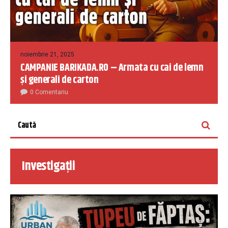
noiembrie 21, 2025
CAMPANIE BARIKADA.RO – Armata cu cai de lemn
și generali de carton
0 Comentariu
Investigații