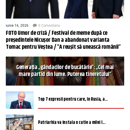
iunie 16, 2026
0 Comentariu
FOTO Umor de criză / Festival de meme după ce
președintele Nicușor Dan a abandonat varianta
Tomac pentru Veștea / ”A reușit să unească românii”
Generația „gândacilor de bucătărie”: „Cel mai
mare partid din lume. Puterea tineretului”
Top 7 expresii pentru care, în Rusia, a...
Patriarhia va instala o cutie a milei î...