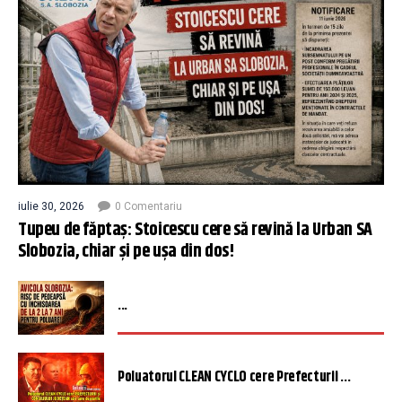
iulie 30, 2026
0 Comentariu
Tupeu de făptaș: Stoicescu cere să revină la Urban SA
Slobozia, chiar și pe ușa din dos!
...
Poluatorul CLEAN CYCLO cere Prefecturii ...