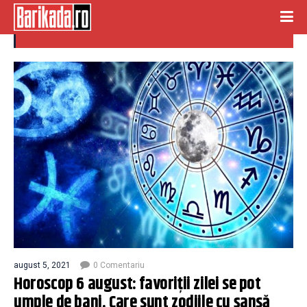
horoscop 6 august
august 5, 2021
0 Comentariu
Horoscop 6 august: favoriții zilei se pot
umple de bani. Care sunt zodiile cu șansă