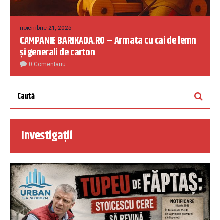
noiembrie 21, 2025
CAMPANIE BARIKADA.RO – Armata cu cai de lemn
și generali de carton
0 Comentariu
Investigații