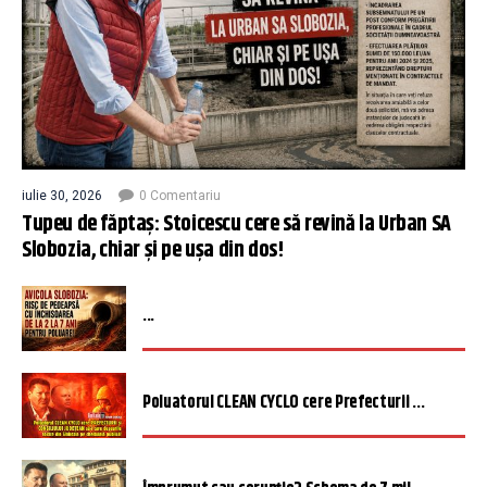
iulie 30, 2026
0 Comentariu
Tupeu de făptaș: Stoicescu cere să revină la Urban SA
Slobozia, chiar și pe ușa din dos!
...
Poluatorul CLEAN CYCLO cere Prefecturii ...