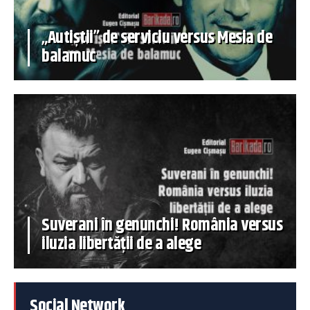
„Autiștii” de serviciu versus Mesia de
balamuc
Suverani în genunchi! România versus
iluzia libertății de a alege
Social Network