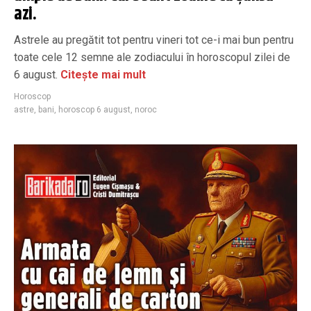
azi.
Astrele au pregătit tot pentru vineri tot ce-i mai bun pentru
toate cele 12 semne ale zodiacului în horoscopul zilei de
6 august.
Citește mai mult
Horoscop
astre
,
bani
,
horoscop 6 august
,
noroc