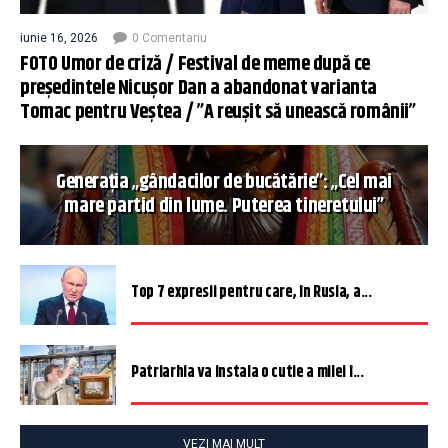
iunie 16, 2026
0 Comentariu
FOTO Umor de criză / Festival de meme după ce
președintele Nicușor Dan a abandonat varianta
Tomac pentru Veștea / ”A reușit să unească românii”
Generația „gândacilor de bucătărie”: „Cel mai
mare partid din lume. Puterea tineretului”
Top 7 expresii pentru care, în Rusia, a...
Patriarhia va instala o cutie a milei î...
VEZI MAI MULT