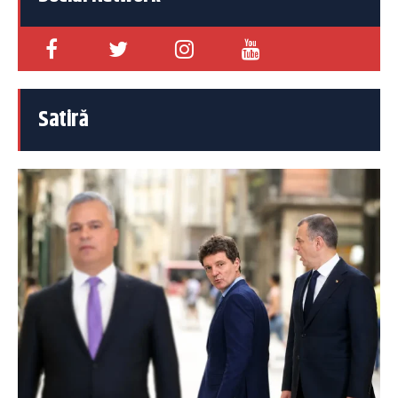
Satiră