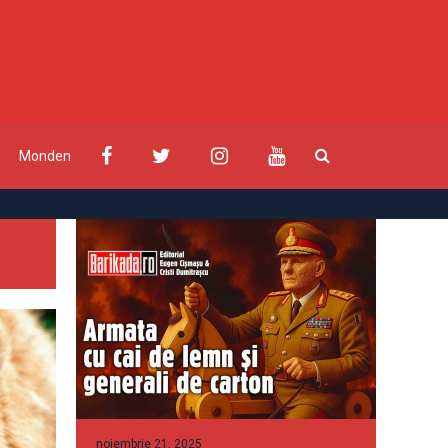
Monden
noiembrie 21, 2025