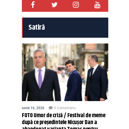
Satiră
iunie 16, 2026
0 Comentariu
FOTO Umor de criză / Festival de meme
după ce președintele Nicușor Dan a