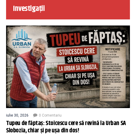
Investigații
iulie 30, 2026
0 Comentariu
Tupeu de făptaș: Stoicescu cere să revină la Urban SA
Slobozia, chiar și pe ușa din dos!