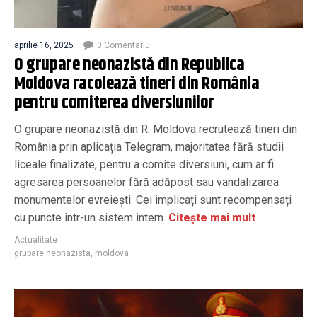
aprilie 16, 2025
0 Comentariu
O grupare neonazistă din Republica
Moldova racolează tineri din România
pentru comiterea diversiunilor
O grupare neonazistă din R. Moldova recrutează tineri din
România prin aplicația Telegram, majoritatea fără studii
liceale finalizate, pentru a comite diversiuni, cum ar fi
agresarea persoanelor fără adăpost sau vandalizarea
monumentelor evreiești. Cei implicați sunt recompensați
cu puncte într-un sistem intern.
Citește mai mult
Actualitate
grupare neonazista
,
moldova