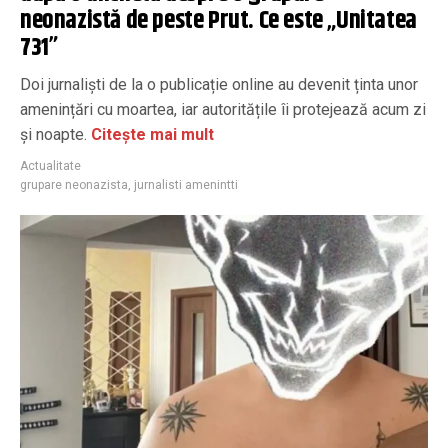
neonazistă de peste Prut. Ce este „Unitatea
731”
Doi jurnaliști de la o publicație online au devenit ținta unor
amenințări cu moartea, iar autoritățile îi protejează acum zi
și noapte.
Citește mai mult
Actualitate
grupare neonazista
,
jurnalisti amenintti