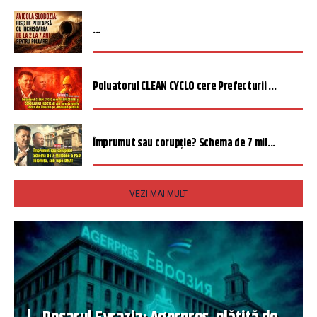
...
Poluatorul CLEAN CYCLO cere Prefecturii ...
Împrumut sau corupție? Schema de 7 mil...
VEZI MAI MULT