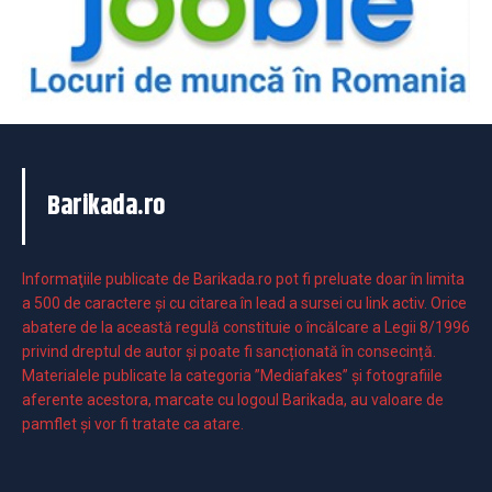
Barikada.ro
Informaţiile publicate de Barikada.ro pot fi preluate doar în limita
a 500 de caractere şi cu citarea în lead a sursei cu link activ. Orice
abatere de la această regulă constituie o încălcare a Legii 8/1996
privind dreptul de autor și poate fi sancționată în consecință.
Materialele publicate la categoria ”Mediafakes” și fotografiile
aferente acestora, marcate cu logoul Barikada, au valoare de
pamflet și vor fi tratate ca atare.