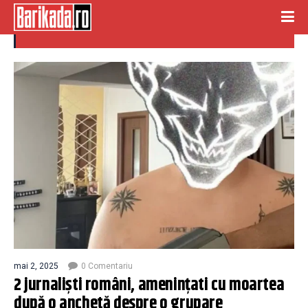
grupare neonazista
mai 2, 2025
0 Comentariu
2 jurnaliști români, amenințati cu moartea
după o anchetă despre o grupare