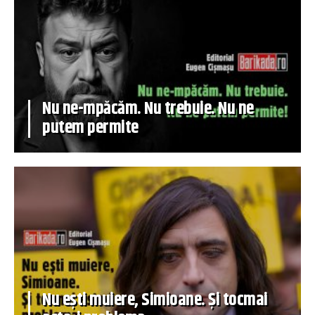
Nu ne-mpăcăm. Nu trebuie. Nu ne
putem permite
Nu ești muiere, Simioane. Și tocmai