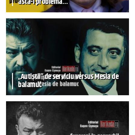
asta-i problema…
„Autiștii” de serviciu versus Mesia de
balamuc