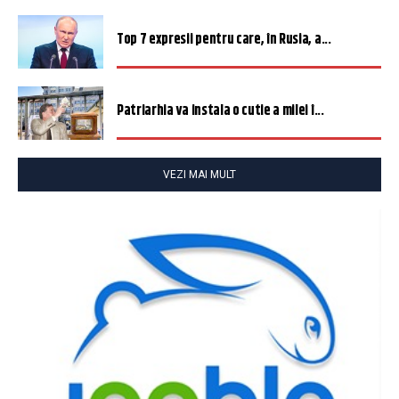
Top 7 expresii pentru care, în Rusia, a...
Patriarhia va instala o cutie a milei î...
VEZI MAI MULT