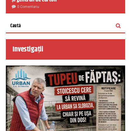
0 Comentariu
Investigații