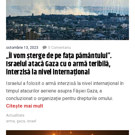
octombrie 13, 2023
0 Comentariu
„Îi vom șterge de pe fața pământului”.
Israelul atacă Gaza cu o armă teribilă,
interzisă la nivel internațional
Israelul a folosit o armă interzisă la nivel internațional în
timpul atacurilor aeriene asupra Fâșiei Gaza, a
concluzionat o organizație pentru drepturile omului.
Citește mai mult
Actualitate
arma
,
gaza
,
israel