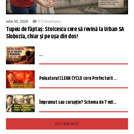
iulie 30, 2026
0 Comentariu
Tupeu de făptaș: Stoicescu cere să revină la Urban SA
Slobozia, chiar și pe ușa din dos!
...
Poluatorul CLEAN CYCLO cere Prefecturii ...
Împrumut sau corupție? Schema de 7 mil...
VEZI MAI MULT