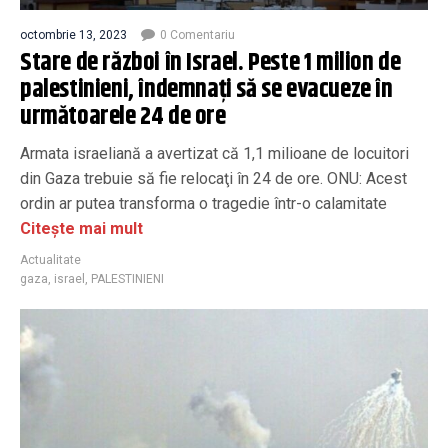
octombrie 13, 2023
0 Comentariu
Stare de război în Israel. Peste 1 milion de
palestinieni, îndemnați să se evacueze în
următoarele 24 de ore
Armata israeliană a avertizat că 1,1 milioane de locuitori
din Gaza trebuie să fie relocaţi în 24 de ore. ONU: Acest
ordin ar putea transforma o tragedie într-o calamitate
Citește mai mult
Actualitate
gaza
,
israel
,
PALESTINIENI