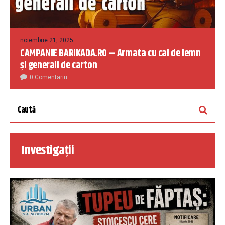
noiembrie 21, 2025
CAMPANIE BARIKADA.RO – Armata cu cai de lemn
și generali de carton
0 Comentariu
Investigații