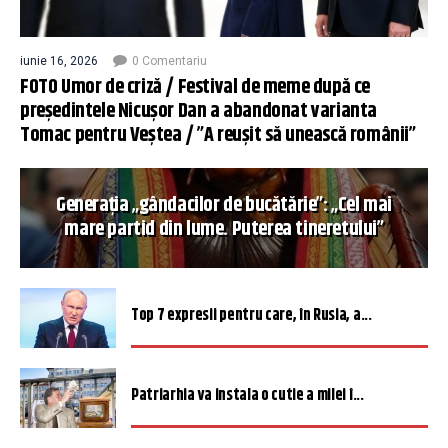
iunie 16, 2026
0 Comentariu
FOTO Umor de criză / Festival de meme după ce
președintele Nicușor Dan a abandonat varianta
Tomac pentru Veștea / ”A reușit să unească românii”
Generația „gândacilor de bucătărie”: „Cel mai
mare partid din lume. Puterea tineretului”
Top 7 expresii pentru care, în Rusia, a...
Patriarhia va instala o cutie a milei î...