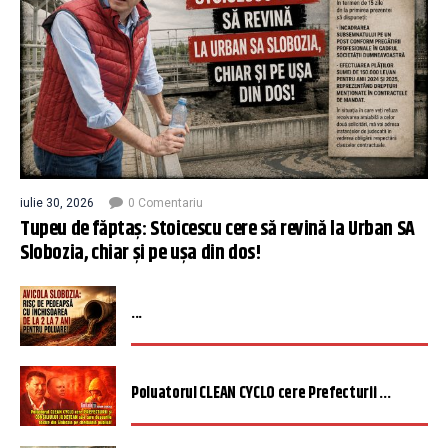
iulie 30, 2026
0 Comentariu
Tupeu de făptaș: Stoicescu cere să revină la Urban SA
Slobozia, chiar și pe ușa din dos!
...
Poluatorul CLEAN CYCLO cere Prefecturii ...