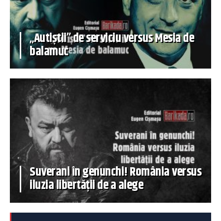
„Autiștii” de serviciu versus Mesia de
balamuc
Suverani în genunchi! România versus
iluzia libertății de a alege