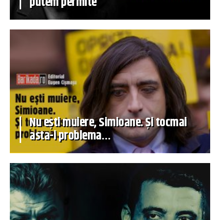
putem permite
Nu ești muiere, Simioane. Și tocmai
asta-i problema…