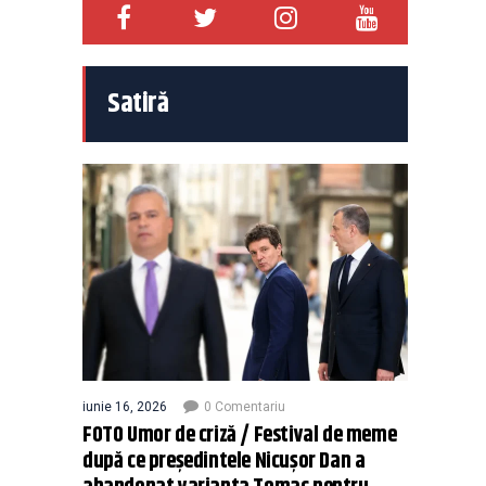
Satiră
iunie 16, 2026
0 Comentariu
FOTO Umor de criză / Festival de meme
după ce președintele Nicușor Dan a