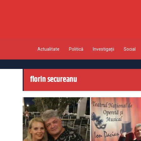
Actualitate
Politică
Investigații
Social
florin secureanu