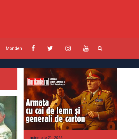
Monden
noiembrie 21, 2025