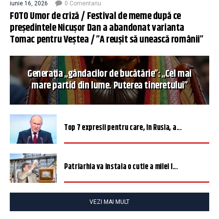
iunie 16, 2026
0 Comentariu
FOTO Umor de criză / Festival de meme după ce
președintele Nicușor Dan a abandonat varianta
Tomac pentru Veștea / ”A reușit să unească românii”
Generația „gândacilor de bucătărie”: „Cel mai
mare partid din lume. Puterea tineretului”
Top 7 expresii pentru care, în Rusia, a...
Patriarhia va instala o cutie a milei î...
VEZI MAI MULT