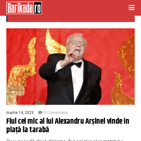
fiu mic
martie 14, 2023
0 Comentariu
Fiul cel mic al lui Alexandru Arșinel vinde în
piață la tarabă