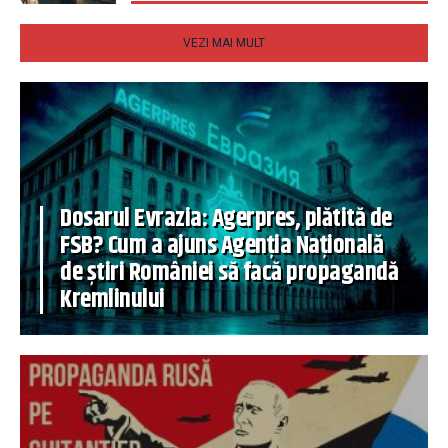
VEZI MAI MULT
Dosarul Evrazia: Agerpres, plătită de
FSB? Cum a ajuns Agenția Națională
de știri României să facă propagandă
Kremlinului