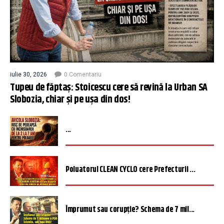
iulie 30, 2026
0 Comentariu
Tupeu de făptaș: Stoicescu cere să revină la Urban SA
Slobozia, chiar și pe ușa din dos!
...
Poluatorul CLEAN CYCLO cere Prefecturii ...
Împrumut sau corupție? Schema de 7 mil...