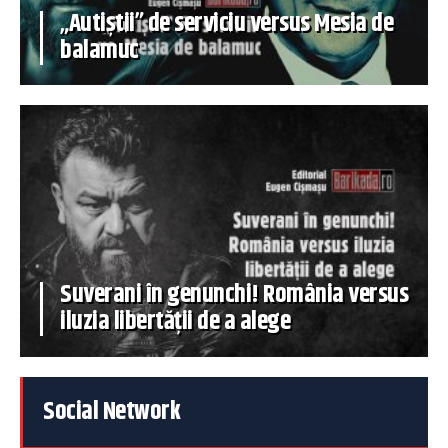
„Autiștii” de serviciu versus Mesia de
balamuc
Suverani în genunchi! România versus
iluzia libertății de a alege
Social Network