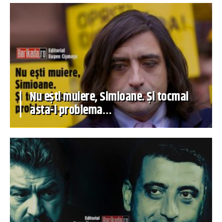
Nu ești muiere, Simioane. Și tocmai
asta-i problema…