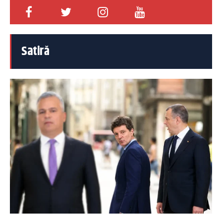
Satiră