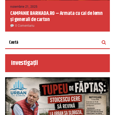
noiembrie 21, 2025
CAMPANIE BARIKADA.RO – Armata cu cai de lemn
și generali de carton
0 Comentariu
Investigații