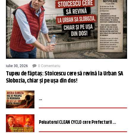
iulie 30, 2026
0 Comentariu
Tupeu de făptaș: Stoicescu cere să revină la Urban SA
Slobozia, chiar și pe ușa din dos!
...
Poluatorul CLEAN CYCLO cere Prefecturii ...