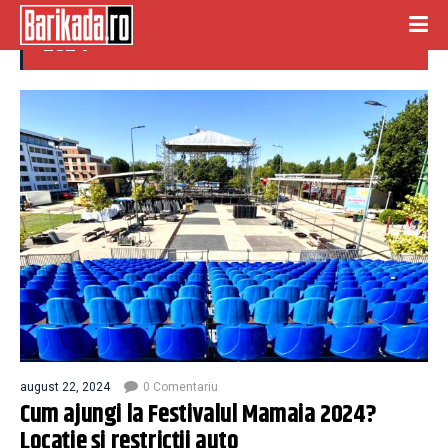
festivalul national de muzica mamaia
2024
august 22, 2024
0 Comentariu
Cum ajungi la Festivalul Mamaia 2024?
Locație și restricții auto