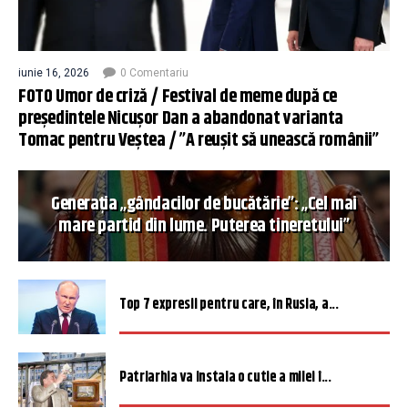
iunie 16, 2026
0 Comentariu
FOTO Umor de criză / Festival de meme după ce
președintele Nicușor Dan a abandonat varianta
Tomac pentru Veștea / ”A reușit să unească românii”
Generația „gândacilor de bucătărie”: „Cel mai
mare partid din lume. Puterea tineretului”
Top 7 expresii pentru care, în Rusia, a...
Patriarhia va instala o cutie a milei î...