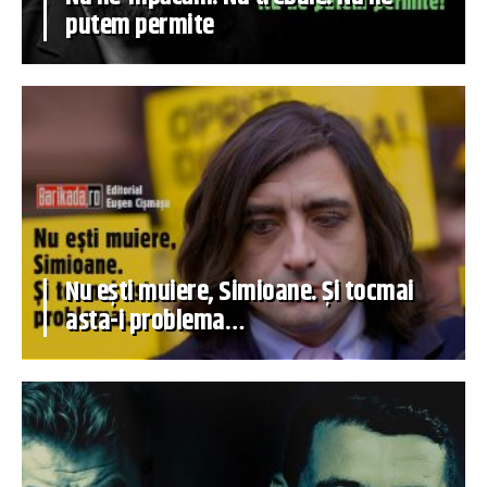
putem permite
Nu ești muiere, Simioane. Și tocmai
asta-i problema…