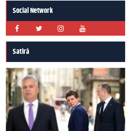
Social Network
Satiră