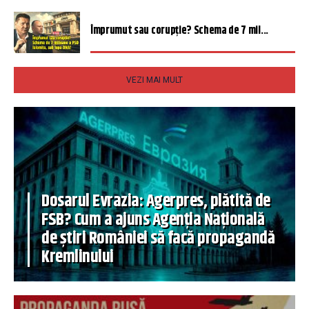
Împrumut sau corupție? Schema de 7 mil...
VEZI MAI MULT
Dosarul Evrazia: Agerpres, plătită de
FSB? Cum a ajuns Agenția Națională
de știri României să facă propagandă
Kremlinului