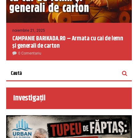
noiembrie 21, 2025
CAMPANIE BARIKADA.RO – Armata cu cai de lemn
și generali de carton
0 Comentariu
Investigații