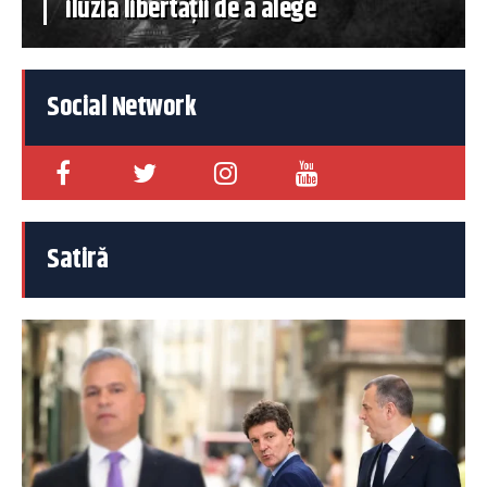
iluzia libertății de a alege
Social Network
Satiră