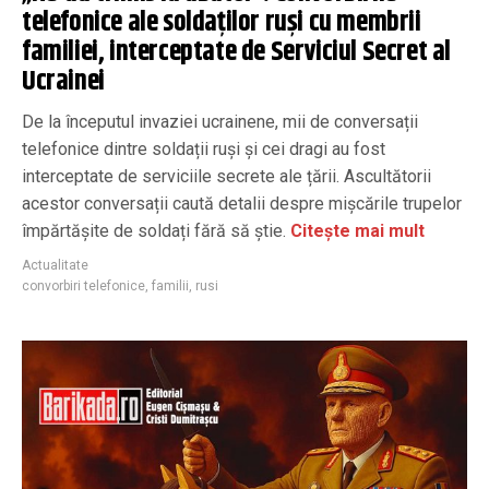
telefonice ale soldaților ruși cu membrii
familiei, interceptate de Serviciul Secret al
Ucrainei
De la începutul invaziei ucrainene, mii de conversații
telefonice dintre soldații ruși și cei dragi au fost
interceptate de serviciile secrete ale țării. Ascultătorii
acestor conversații caută detalii despre mișcările trupelor
împărtășite de soldați fără să știe.
Citește mai mult
Actualitate
convorbiri telefonice
,
familii
,
rusi