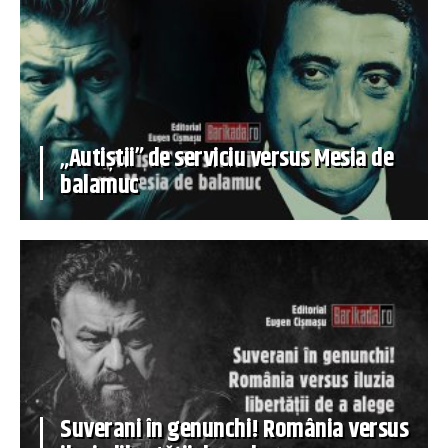
„Autiștii” de serviciu versus Mesia de
balamuc
Suverani în genunchi! România versus