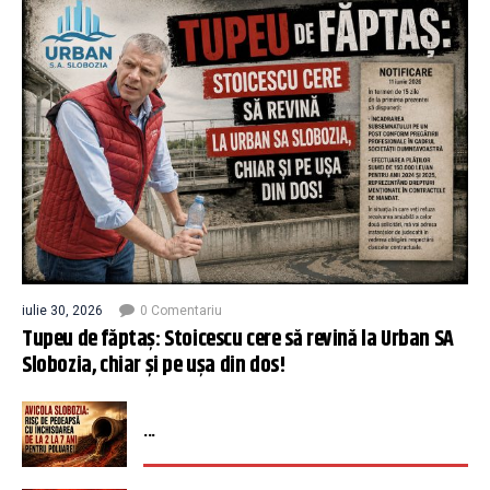
iulie 30, 2026
0 Comentariu
Tupeu de făptaș: Stoicescu cere să revină la Urban SA
Slobozia, chiar și pe ușa din dos!
...