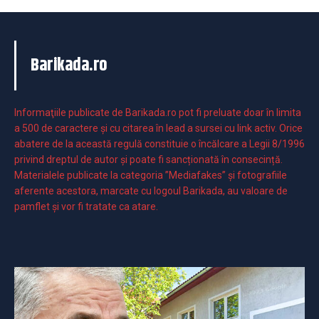
Barikada.ro
Informaţiile publicate de Barikada.ro pot fi preluate doar în limita
a 500 de caractere şi cu citarea în lead a sursei cu link activ. Orice
abatere de la această regulă constituie o încălcare a Legii 8/1996
privind dreptul de autor și poate fi sancționată în consecință.
Materialele publicate la categoria ”Mediafakes” și fotografiile
aferente acestora, marcate cu logoul Barikada, au valoare de
pamflet și vor fi tratate ca atare.