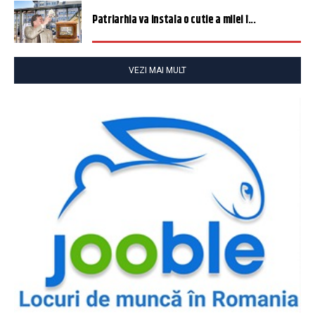
Patriarhia va instala o cutie a milei î...
VEZI MAI MULT