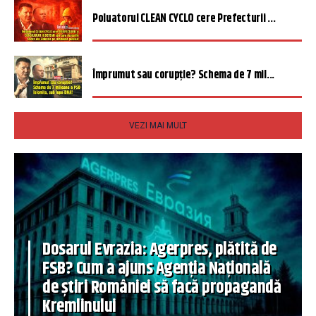
Poluatorul CLEAN CYCLO cere Prefecturii ...
Împrumut sau corupție? Schema de 7 mil...
VEZI MAI MULT
Dosarul Evrazia: Agerpres, plătită de
FSB? Cum a ajuns Agenția Națională
de știri României să facă propagandă
Kremlinului