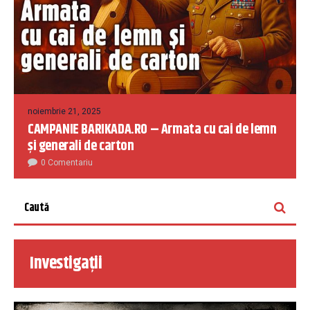
noiembrie 21, 2025
CAMPANIE BARIKADA.RO – Armata cu cai de lemn
și generali de carton
0 Comentariu
Investigații