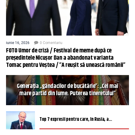
iunie 16, 2026
0 Comentariu
FOTO Umor de criză / Festival de meme după ce
președintele Nicușor Dan a abandonat varianta
Tomac pentru Veștea / ”A reușit să unească românii”
Generația „gândacilor de bucătărie”: „Cel mai
mare partid din lume. Puterea tineretului”
Top 7 expresii pentru care, în Rusia, a...