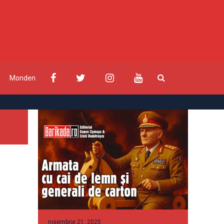
Monden
noiembrie 21, 2025