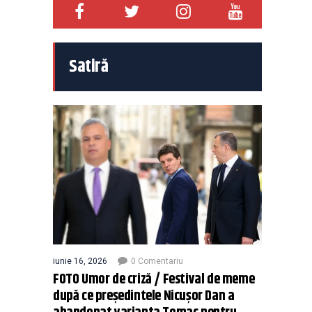
Satiră
iunie 16, 2026
0 Comentariu
FOTO Umor de criză / Festival de meme
după ce președintele Nicușor Dan a