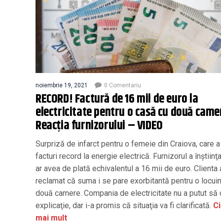
noiembrie 19, 2021
0 Comentariu
RECORD! Factură de 16 mii de euro la
electricitate pentru o casă cu două came
Reacția furnizorului – VIDEO
Surpriză de infarct pentru o femeie din Craiova, care a
facturi record la energie electrică. Furnizorul a înştiinţ
ar avea de plată echivalentul a 16 mii de euro. Clienta 
reclamat că suma i se pare exorbitantă pentru o locui
două camere. Compania de electricitate nu a putut să 
explicaţie, dar i-a promis că situaţia va fi clarificată.
Ci
mai mult