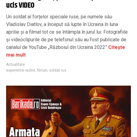
ucis VIDEO
Un soldat al forțelor speciale ruse, pe numele său
Vladislav Diatlov, a început să lupte în Ucraina în luna
aprilie și a filmat tot ce se întâmpla în jurul lui. Fotografiile
și videoclipurile de pe telefonul său au fost publicate de
canalul de YouTube „Războiul din Ucraina 2022”
Citește
mai mult
Actualitate
experienta razboi
,
filmari
,
soldat rus