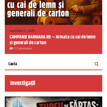
noiembrie 21, 2025
CAMPANIE BARIKADA.RO – Armata cu cai de lemn
și generali de carton
0 Comentariu
Investigații