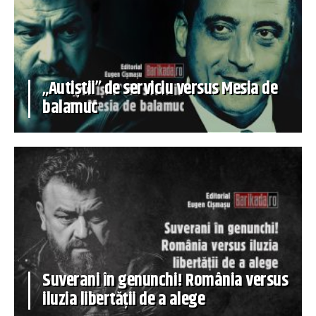
„Autiștii” de serviciu versus Mesia de
balamuc
Suverani în genunchi! România versus
iluzia libertății de a alege