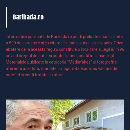
Barikada.ro
Informaţiile publicate de Barikada.ro pot fi preluate doar în limita
a 500 de caractere şi cu citarea în lead a sursei cu link activ. Orice
abatere de la această regulă constituie o încălcare a Legii 8/1996
privind dreptul de autor și poate fi sancționată în consecință.
Materialele publicate la categoria ”Mediafakes” și fotografiile
aferente acestora, marcate cu logoul Barikada, au valoare de
pamflet și vor fi tratate ca atare.