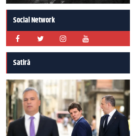
Social Network
Satiră