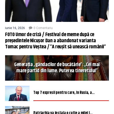
iunie 16, 2026
0 Comentariu
FOTO Umor de criză / Festival de meme după ce
președintele Nicușor Dan a abandonat varianta
Tomac pentru Veștea / ”A reușit să unească românii”
Generația „gândacilor de bucătărie”: „Cel mai
mare partid din lume. Puterea tineretului”
Top 7 expresii pentru care, în Rusia, a...
Patriarhia va instala o cutie a milei î...