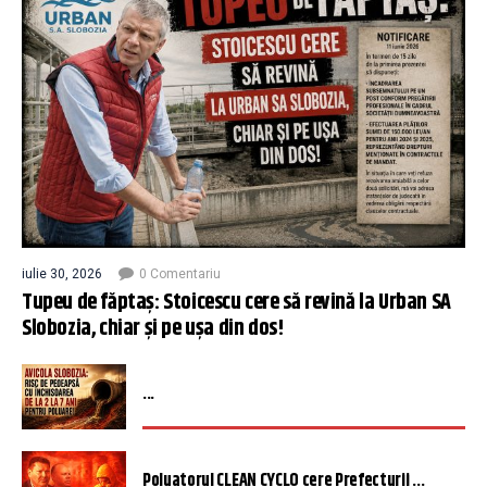
iulie 30, 2026
0 Comentariu
Tupeu de făptaș: Stoicescu cere să revină la Urban SA
Slobozia, chiar și pe ușa din dos!
...
Poluatorul CLEAN CYCLO cere Prefecturii ...