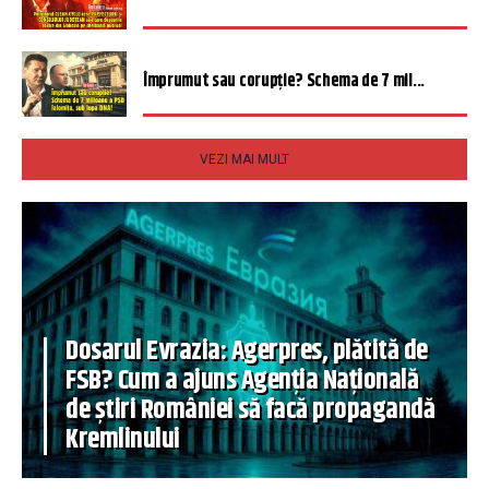
Împrumut sau corupție? Schema de 7 mil...
VEZI MAI MULT
Dosarul Evrazia: Agerpres, plătită de
FSB? Cum a ajuns Agenția Națională
de știri României să facă propagandă
Kremlinului