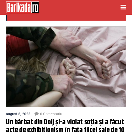
EXHIBITIONISM
august 8, 2023
0 Comentariu
Un bărbat din Dolj și-a violat soția și a făcut
acte de exhibiționism în fața fiicei sale de 10