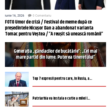
iunie 16, 2026
0 Comentariu
FOTO Umor de criză / Festival de meme după ce
președintele Nicușor Dan a abandonat varianta
Tomac pentru Veștea / ”A reușit să unească românii”
Generația „gândacilor de bucătărie”: „Cel mai
mare partid din lume. Puterea tineretului”
Top 7 expresii pentru care, în Rusia, a...
Patriarhia va instala o cutie a milei î...