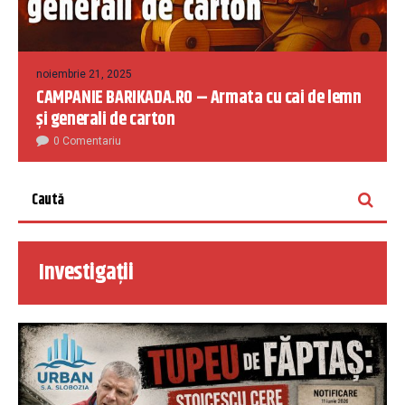
noiembrie 21, 2025
CAMPANIE BARIKADA.RO – Armata cu cai de lemn
și generali de carton
0 Comentariu
Investigații