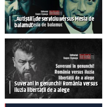
„Autiștii” de serviciu versus Mesia de
balamuc
Suverani în genunchi! România versus
iluzia libertății de a alege