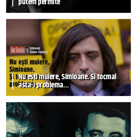
putem permite
Nu ești muiere, Simioane. Și tocmai
asta-i problema…