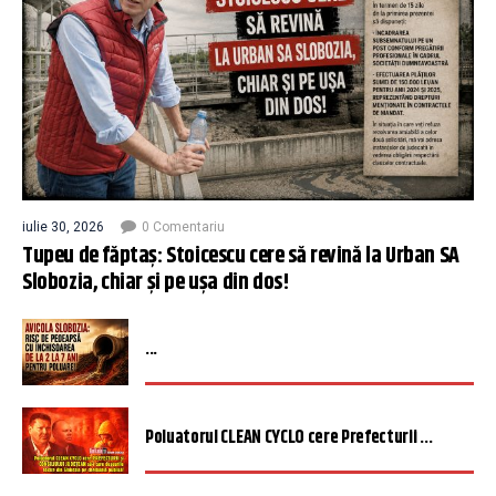
iulie 30, 2026
0 Comentariu
Tupeu de făptaș: Stoicescu cere să revină la Urban SA
Slobozia, chiar și pe ușa din dos!
...
Poluatorul CLEAN CYCLO cere Prefecturii ...