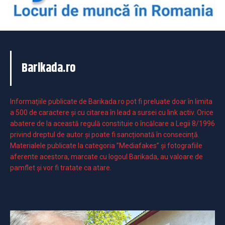
Barikada.ro
Informaţiile publicate de Barikada.ro pot fi preluate doar în limita
a 500 de caractere şi cu citarea în lead a sursei cu link activ. Orice
abatere de la această regulă constituie o încălcare a Legii 8/1996
privind dreptul de autor și poate fi sancționată în consecință.
Materialele publicate la categoria ”Mediafakes” și fotografiile
aferente acestora, marcate cu logoul Barikada, au valoare de
pamflet și vor fi tratate ca atare.