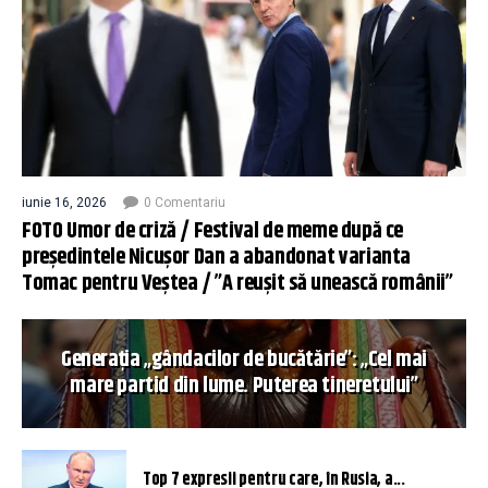
iunie 16, 2026
0 Comentariu
FOTO Umor de criză / Festival de meme după ce
președintele Nicușor Dan a abandonat varianta
Tomac pentru Veștea / ”A reușit să unească românii”
Generația „gândacilor de bucătărie”: „Cel mai
mare partid din lume. Puterea tineretului”
Top 7 expresii pentru care, în Rusia, a...