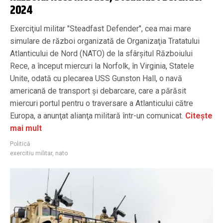
2024
Exerciţiul militar "Steadfast Defender", cea mai mare
simulare de război organizată de Organizaţia Tratatului
Atlanticului de Nord (NATO) de la sfârşitul Războiului
Rece, a început miercuri la Norfolk, în Virginia, Statele
Unite, odată cu plecarea USS Gunston Hall, o navă
americană de transport şi debarcare, care a părăsit
miercuri portul pentru o traversare a Atlanticului către
Europa, a anunţat alianţa militară într-un comunicat.
Citește
mai mult
Politică
exercitiu militar
,
nato