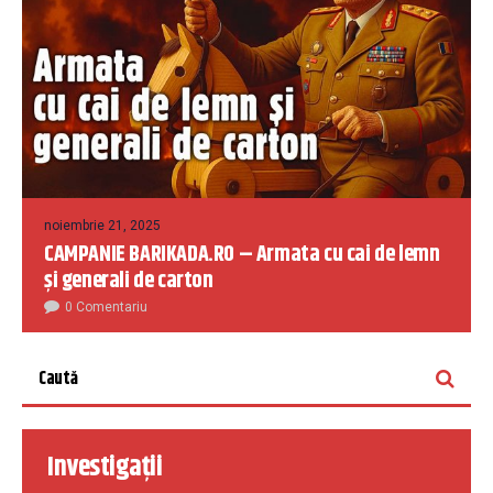
noiembrie 21, 2025
CAMPANIE BARIKADA.RO – Armata cu cai de lemn
și generali de carton
0 Comentariu
Investigații