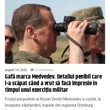
august 10, 2022
0 Comentariu
Gafă marca Medvedev. Detaliul penibil care
i-a scăpat când a vrut să facă impresie în
timpul unui exercițiu militar
Fostul președinte al Rusiei Dmitri Medvedev a vizitat, la
începutul săptămânii, trupele din regiunea Orenburg.