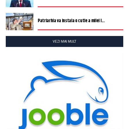
Patriarhia va instala o cutie a milei î...
VEZI MAI MULT