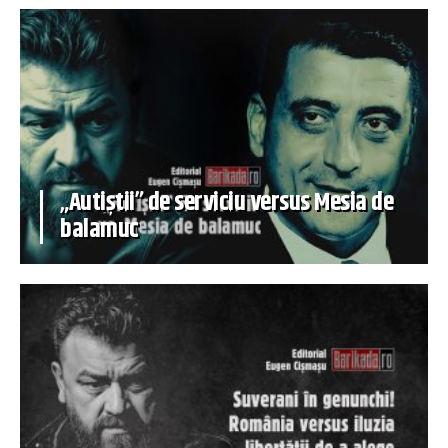
„Autiștii” de serviciu versus Mesia de
balamuc