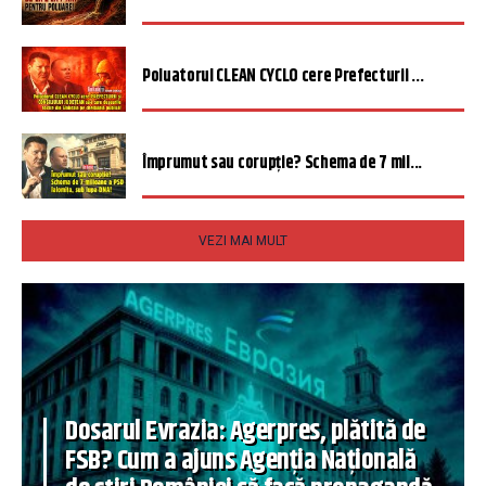
Poluatorul CLEAN CYCLO cere Prefecturii ...
Împrumut sau corupție? Schema de 7 mil...
VEZI MAI MULT
Dosarul Evrazia: Agerpres, plătită de
FSB? Cum a ajuns Agenția Națională