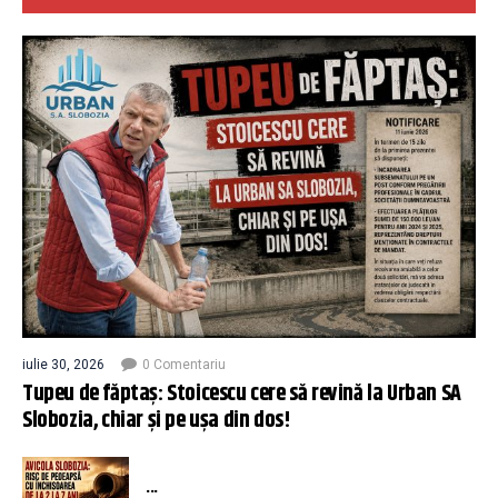
iulie 30, 2026
0 Comentariu
Tupeu de făptaș: Stoicescu cere să revină la Urban SA
Slobozia, chiar și pe ușa din dos!
...