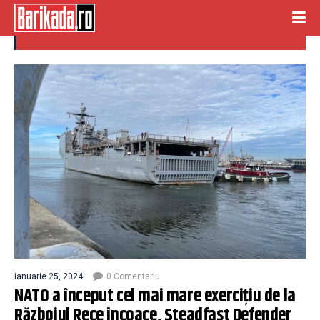
exercitiu militar
ianuarie 25, 2024
0 Comentariu
NATO a început cel mai mare exerciţiu de la
Războiul Rece încoace, Steadfast Defender