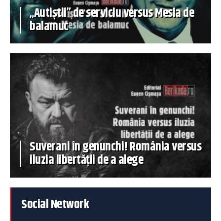
„Autiștii” de serviciu versus Mesia de
balamuc
Suverani în genunchi! România versus
iluzia libertății de a alege
Social Network