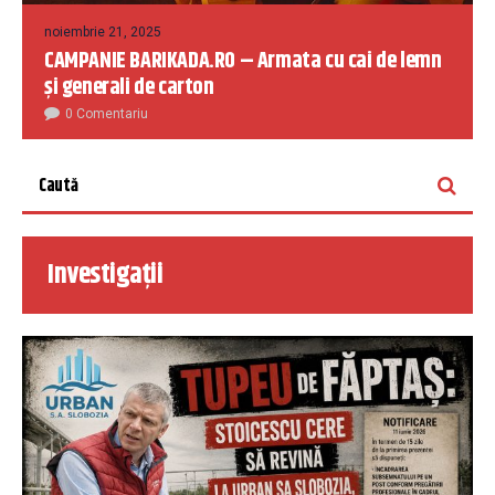
noiembrie 21, 2025
CAMPANIE BARIKADA.RO – Armata cu cai de lemn
și generali de carton
0 Comentariu
Investigații