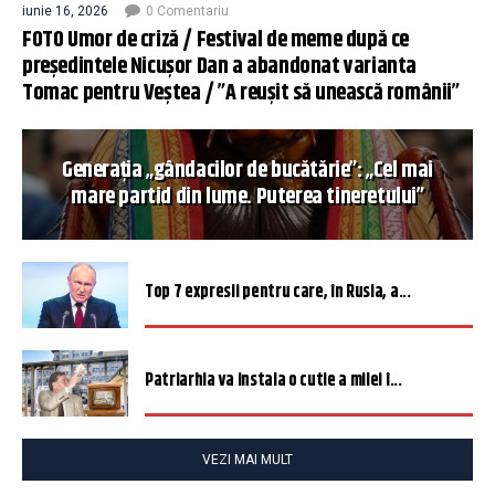
iunie 16, 2026
0 Comentariu
FOTO Umor de criză / Festival de meme după ce
președintele Nicușor Dan a abandonat varianta
Tomac pentru Veștea / ”A reușit să unească românii”
Generația „gândacilor de bucătărie”: „Cel mai
mare partid din lume. Puterea tineretului”
Top 7 expresii pentru care, în Rusia, a...
Patriarhia va instala o cutie a milei î...
VEZI MAI MULT