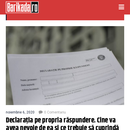
exceptii
noiembrie 6, 2020
0 Comentariu
Declarația pe propria răspundere. Cine va
avea nevoie de ea și ce trebuie să cuprindă