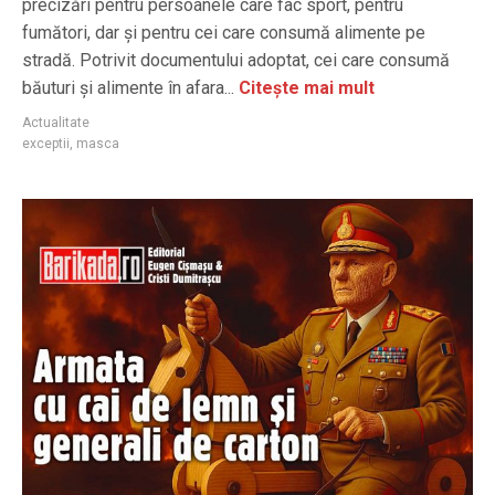
precizări pentru persoanele care fac sport, pentru
fumători, dar și pentru cei care consumă alimente pe
stradă. Potrivit documentului adoptat, cei care consumă
băuturi și alimente în afara...
Citește mai mult
Actualitate
exceptii
,
masca