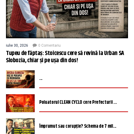
iulie 30, 2026
0 Comentariu
Tupeu de făptaș: Stoicescu cere să revină la Urban SA
Slobozia, chiar și pe ușa din dos!
...
Poluatorul CLEAN CYCLO cere Prefecturii ...
Împrumut sau corupție? Schema de 7 mil...