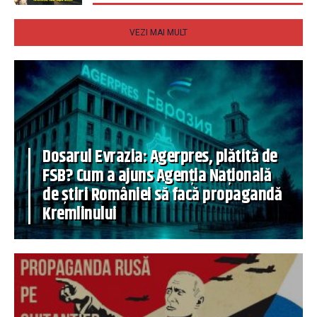
VEZI MAI MULT
Dosarul Evrazia: Agerpres, plătită de
FSB? Cum a ajuns Agenția Națională
de știri României să facă propagandă
Kremlinului