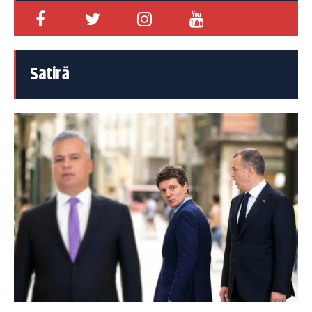
Satiră