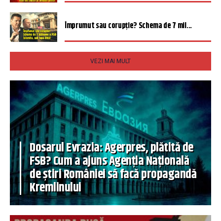
Împrumut sau corupție? Schema de 7 mil...
VEZI MAI MULT
Dosarul Evrazia: Agerpres, plătită de
FSB? Cum a ajuns Agenția Națională
de știri României să facă propagandă
Kremlinului