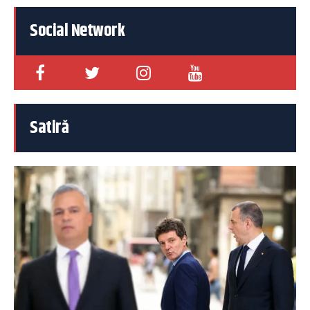
Social Network
Satiră