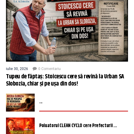
iulie 30, 2026
0 Comentariu
Tupeu de făptaș: Stoicescu cere să revină la Urban SA
Slobozia, chiar și pe ușa din dos!
...
Poluatorul CLEAN CYCLO cere Prefecturii ...