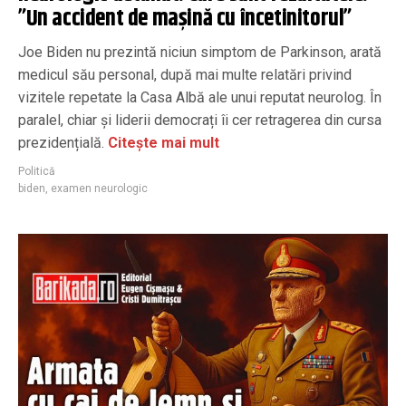
”Un accident de mașină cu încetinitorul”
Joe Biden nu prezintă niciun simptom de Parkinson, arată
medicul său personal, după mai multe relatări privind
vizitele repetate la Casa Albă ale unui reputat neurolog. În
paralel, chiar și liderii democrați îi cer retragerea din cursa
prezidențială.
Citește mai mult
Politică
biden
,
examen neurologic