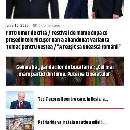
iunie 16, 2026
0 Comentariu
FOTO Umor de criză / Festival de meme după ce
președintele Nicușor Dan a abandonat varianta
Tomac pentru Veștea / ”A reușit să unească românii”
Generația „gândacilor de bucătărie”: „Cel mai
mare partid din lume. Puterea tineretului”
Top 7 expresii pentru care, în Rusia, a...
Patriarhia va instala o cutie a milei î...