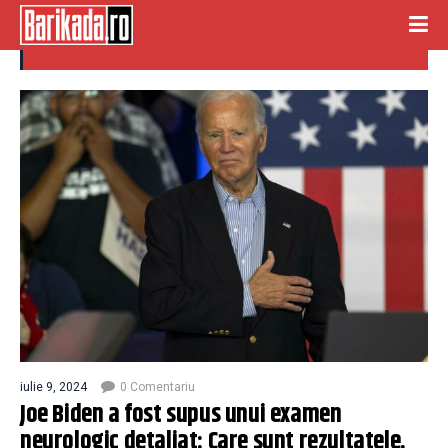
examen neurologic
iulie 9, 2024
0 Comentariu
Joe Biden a fost supus unui examen
neurologic detaliat: Care sunt rezultatele.