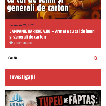
noiembrie 21, 2025
CAMPANIE BARIKADA.RO – Armata cu cai de lemn
și generali de carton
0 Comentariu
Investigații