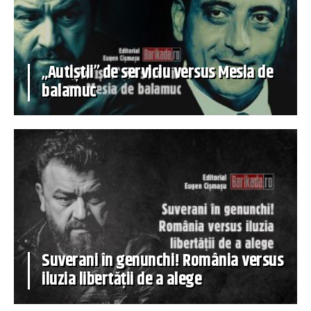
„Autiștii” de serviciu versus Mesia de
balamuc
Suverani în genunchi! România versus
iluzia libertății de a alege