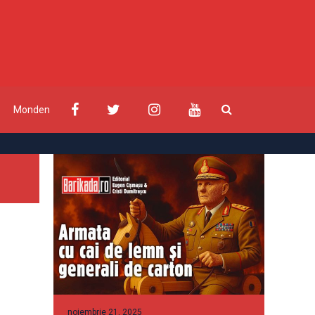
Monden
noiembrie 21, 2025