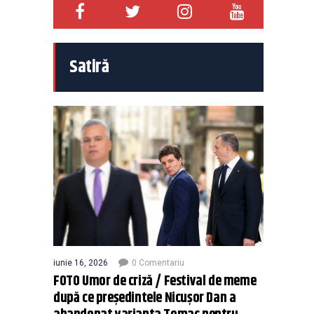
Satiră
iunie 16, 2026
0 Comentariu
FOTO Umor de criză / Festival de meme
după ce președintele Nicușor Dan a