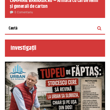
CAMPANIE BARIKADA.RO – Armata cu cai de lemn
și generali de carton
0 Comentariu
Investigații