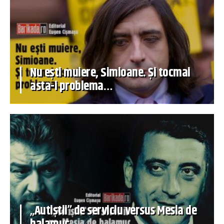
Nu ești muiere, Simioane. Și tocmai
asta-i problema…
„Autiștii” de serviciu versus Mesia de