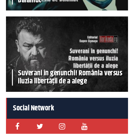
balamuc
Suverani în genunchi! România versus
iluzia libertății de a alege
Social Network