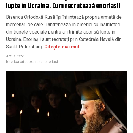
lupte în Ucraina. Cum recrutează enoriașii
Biserica Ortodoxă Rusă își înființează propria armată de
mercenari pe care îi antrenează în biserici cu instructori
din trupele speciale pentru a-i trimite apoi să lupte în
Ucraina. Enoriașii sunt recrutați prin Catedrala Navală din
Sankt Petersburg.
Citește mai mult
Actualitate
biserica ortodoxa rusa
,
enoriasi