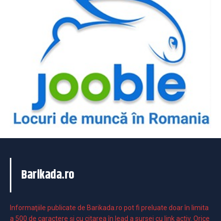
Barikada.ro
Informaţiile publicate de Barikada.ro pot fi preluate doar în limita
a 500 de caractere şi cu citarea în lead a sursei cu link activ. Orice