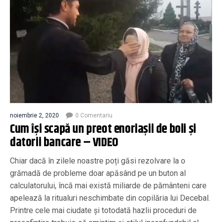
noiembrie 2, 2020
0 Comentariu
Cum îşi scapă un preot enoriaşii de boli şi
datorii bancare – VIDEO
Chiar dacă în zilele noastre poți găsi rezolvare la o
grămadă de probleme doar apăsând pe un buton al
calculatorului, încă mai există miliarde de pământeni care
apelează la ritualuri neschimbate din copilăria lui Decebal.
Printre cele mai ciudate și totodată hazlii proceduri de