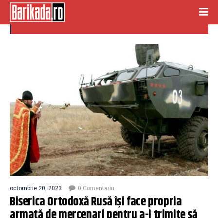
enoriasi
octombrie 20, 2023
0 Comentariu
Biserica Ortodoxă Rusă își face propria
armată de mercenari pentru a-i trimite să