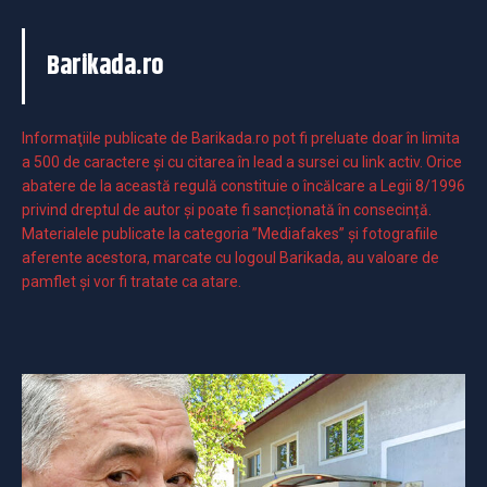
Barikada.ro
Informaţiile publicate de Barikada.ro pot fi preluate doar în limita
a 500 de caractere şi cu citarea în lead a sursei cu link activ. Orice
abatere de la această regulă constituie o încălcare a Legii 8/1996
privind dreptul de autor și poate fi sancționată în consecință.
Materialele publicate la categoria ”Mediafakes” și fotografiile
aferente acestora, marcate cu logoul Barikada, au valoare de
pamflet și vor fi tratate ca atare.