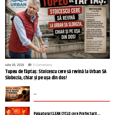
iulie 30, 2026
0 Comentariu
Tupeu de făptaș: Stoicescu cere să revină la Urban SA
Slobozia, chiar și pe ușa din dos!
...
Poluatorul CLEAN CYCLO cere Prefecturii ...