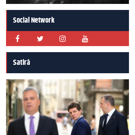
Social Network
Satiră