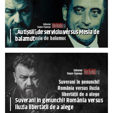
„Autiștii” de serviciu versus Mesia de
balamuc
Suverani în genunchi! România versus
iluzia libertății de a alege