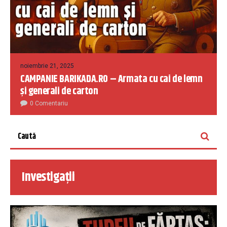
noiembrie 21, 2025
CAMPANIE BARIKADA.RO – Armata cu cai de lemn
și generali de carton
0 Comentariu
Investigații