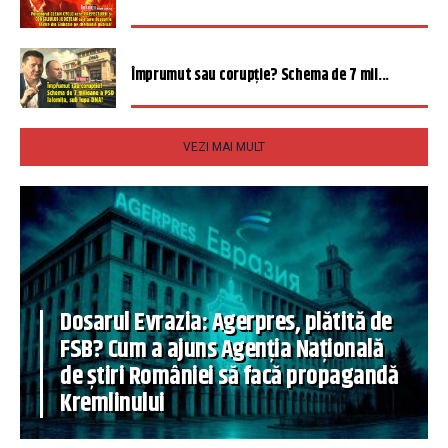
Împrumut sau corupție? Schema de 7 mil...
VEZI MAI MULT
Dosarul Evrazia: Agerpres, plătită de
FSB? Cum a ajuns Agenția Națională
de știri României să facă propagandă
Kremlinului