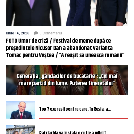
iunie 16, 2026
0 Comentariu
FOTO Umor de criză / Festival de meme după ce
președintele Nicușor Dan a abandonat varianta
Tomac pentru Veștea / ”A reușit să unească românii”
Generația „gândacilor de bucătărie”: „Cel mai
mare partid din lume. Puterea tineretului”
Top 7 expresii pentru care, în Rusia, a...
Patriarhia va instala o cutie a milei î...