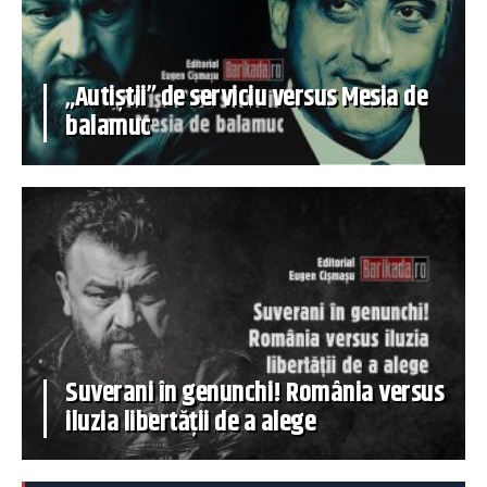
„Autiștii” de serviciu versus Mesia de
balamuc
Suverani în genunchi! România versus
iluzia libertății de a alege