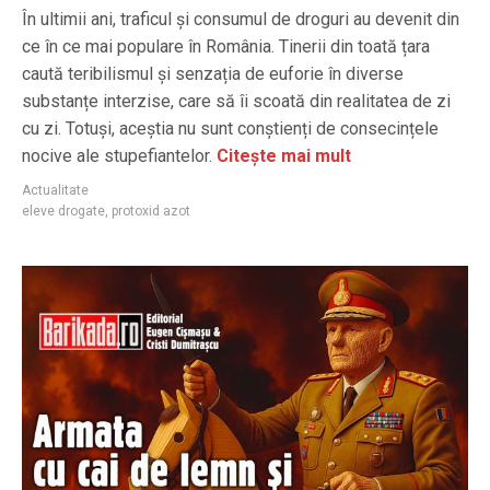
În ultimii ani, traficul și consumul de droguri au devenit din
ce în ce mai populare în România. Tinerii din toată țara
caută teribilismul și senzația de euforie în diverse
substanțe interzise, care să îi scoată din realitatea de zi
cu zi. Totuși, aceștia nu sunt conștienți de consecințele
nocive ale stupefiantelor.
Citește mai mult
Actualitate
eleve drogate
,
protoxid azot