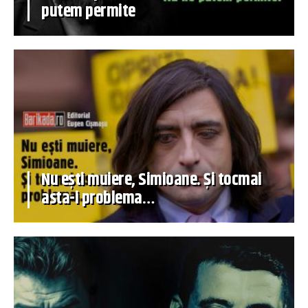
putem permite
Nu ești muiere, Simioane. Și tocmai
asta-i problema…