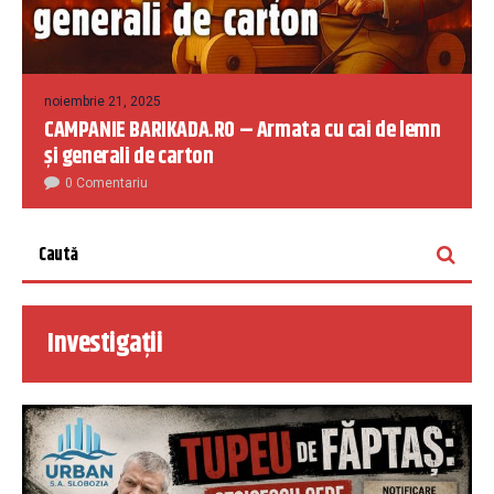
noiembrie 21, 2025
CAMPANIE BARIKADA.RO – Armata cu cai de lemn
și generali de carton
0 Comentariu
Investigații