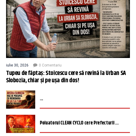
iulie 30, 2026
0 Comentariu
Tupeu de făptaș: Stoicescu cere să revină la Urban SA
Slobozia, chiar și pe ușa din dos!
...
Poluatorul CLEAN CYCLO cere Prefecturii ...