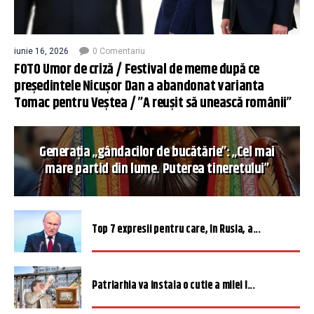
iunie 16, 2026
0 Comentariu
FOTO Umor de criză / Festival de meme după ce
președintele Nicușor Dan a abandonat varianta
Tomac pentru Veștea / ”A reușit să unească românii”
Generația „gândacilor de bucătărie”: „Cel mai
mare partid din lume. Puterea tineretului”
Top 7 expresii pentru care, în Rusia, a...
Patriarhia va instala o cutie a milei î...