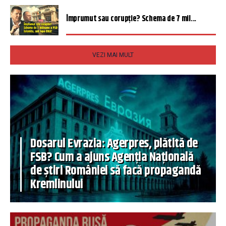
Împrumut sau corupție? Schema de 7 mil...
VEZI MAI MULT
Dosarul Evrazia: Agerpres, plătită de
FSB? Cum a ajuns Agenția Națională
de știri României să facă propagandă
Kremlinului