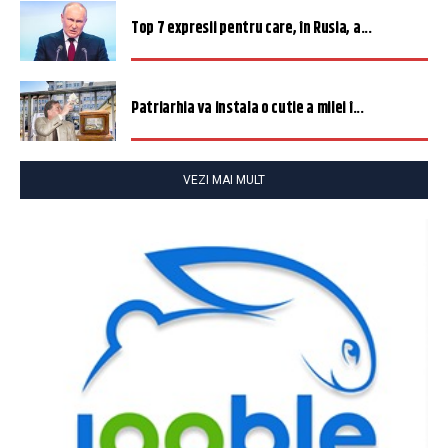
Top 7 expresii pentru care, în Rusia, a...
Patriarhia va instala o cutie a milei î...
VEZI MAI MULT