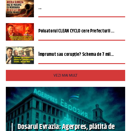
...
Poluatorul CLEAN CYCLO cere Prefecturii ...
Împrumut sau corupție? Schema de 7 mil...
VEZI MAI MULT
Dosarul Evrazia: Agerpres, plătită de