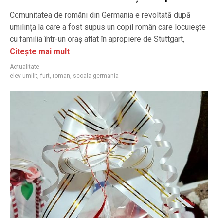
Comunitatea de români din Germania e revoltată după
umilința la care a fost supus un copil român care locuiește
cu familia într-un oraș aflat în apropiere de Stuttgart,
Citește mai mult
Actualitate
elev umilit
,
furt
,
roman
,
scoala germania