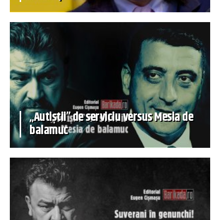
„Autiștii” de serviciu versus Mesia de
balamuc