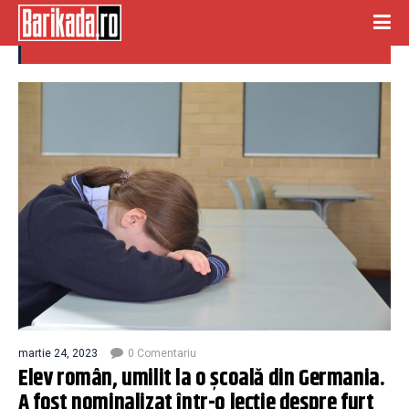
elev umilit
martie 24, 2023
0 Comentariu
Elev român, umilit la o școală din Germania.
A fost nominalizat într-o lecție despre furt