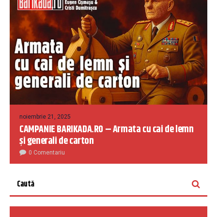
noiembrie 21, 2025
CAMPANIE BARIKADA.RO – Armata cu cai de lemn
și generali de carton
0 Comentariu