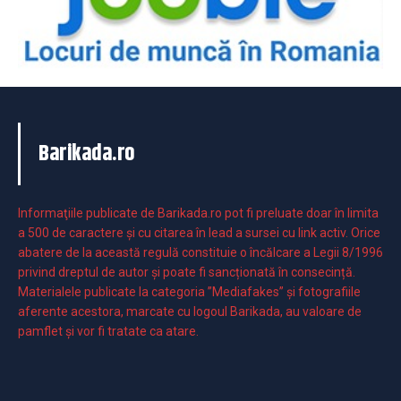
Barikada.ro
Informaţiile publicate de Barikada.ro pot fi preluate doar în limita
a 500 de caractere şi cu citarea în lead a sursei cu link activ. Orice
abatere de la această regulă constituie o încălcare a Legii 8/1996
privind dreptul de autor și poate fi sancționată în consecință.
Materialele publicate la categoria ”Mediafakes” și fotografiile
aferente acestora, marcate cu logoul Barikada, au valoare de
pamflet și vor fi tratate ca atare.