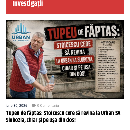
Investigații
iulie 30, 2026
0 Comentariu
Tupeu de făptaș: Stoicescu cere să revină la Urban SA
Slobozia, chiar și pe ușa din dos!