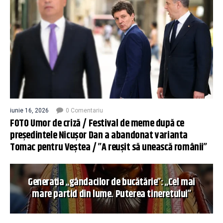
iunie 16, 2026
0 Comentariu
FOTO Umor de criză / Festival de meme după ce
președintele Nicușor Dan a abandonat varianta
Tomac pentru Veștea / ”A reușit să unească românii”
Generația „gândacilor de bucătărie”: „Cel mai
mare partid din lume. Puterea tineretului”