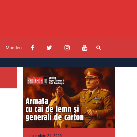
Monden
noiembrie 21, 2025