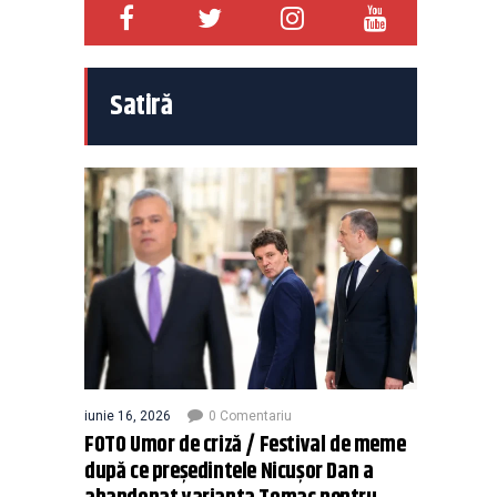
Satiră
iunie 16, 2026
0 Comentariu
FOTO Umor de criză / Festival de meme
după ce președintele Nicușor Dan a