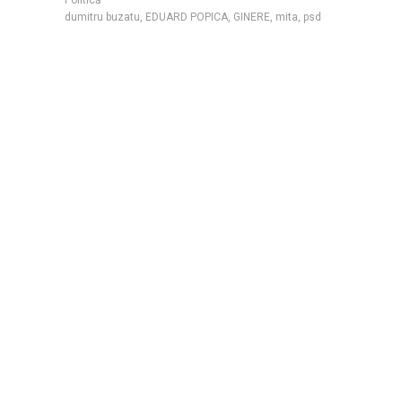
dumitru buzatu
,
EDUARD POPICA
,
GINERE
,
mita
,
psd