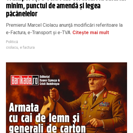
minim, punctul de amendă și legea
păcănelelor
Premierul Marcel Ciolacu anunţă modificări referitoare la
e-Factura, e-Transport şi e-TVA.
Citește mai mult
Politică
ciolacu
,
e factura