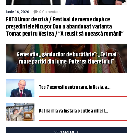
iunie 16, 2026
0 Comentariu
FOTO Umor de criză / Festival de meme după ce
președintele Nicușor Dan a abandonat varianta
Tomac pentru Veștea / ”A reușit să unească românii”
Generația „gândacilor de bucătărie”: „Cel mai
mare partid din lume. Puterea tineretului”
Top 7 expresii pentru care, în Rusia, a...
Patriarhia va instala o cutie a milei î...
VEZI MAI MULT