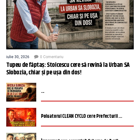
iulie 30, 2026
0 Comentariu
Tupeu de făptaș: Stoicescu cere să revină la Urban SA
Slobozia, chiar și pe ușa din dos!
...
Poluatorul CLEAN CYCLO cere Prefecturii ...