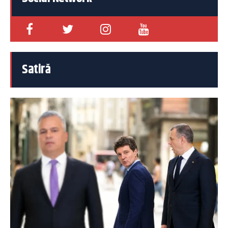
Satiră