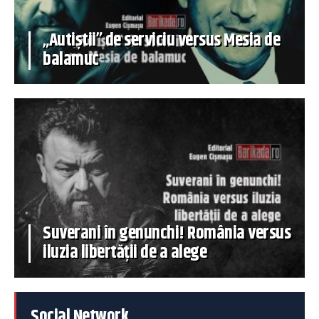
„Autiștii” de serviciu versus Mesia de
balamuc
Suverani în genunchi! România versus
iluzia libertății de a alege
Social Network