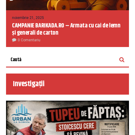
noiembrie 21, 2025
CAMPANIE BARIKADA.RO – Armata cu cai de lemn
și generali de carton
0 Comentariu
Investigații