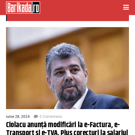
e factura
iunie 28, 2024
0 Comentariu
Ciolacu anunță modificări la e-Factura, e-
Transport și e-TVA. Plus corecturi la salariul