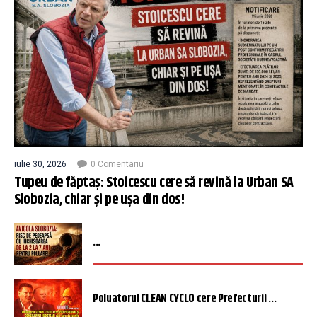
iulie 30, 2026
0 Comentariu
Tupeu de făptaș: Stoicescu cere să revină la Urban SA
Slobozia, chiar și pe ușa din dos!
...
Poluatorul CLEAN CYCLO cere Prefecturii ...