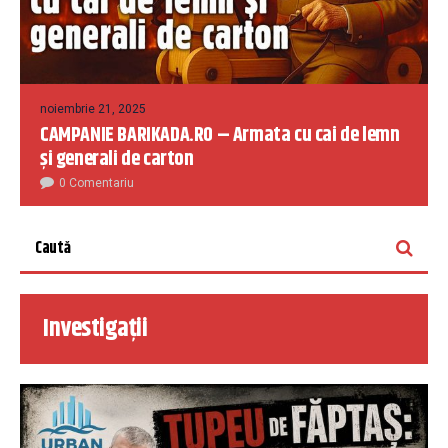
noiembrie 21, 2025
CAMPANIE BARIKADA.RO – Armata cu cai de lemn
și generali de carton
0 Comentariu
Investigații