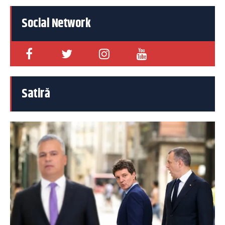
Social Network
Satiră