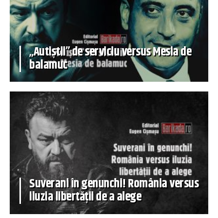
„Autiștii” de serviciu versus Mesia de
balamuc
Suverani în genunchi! România versus
iluzia libertății de a alege