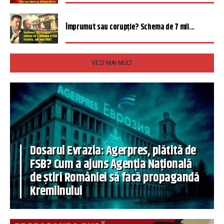
Împrumut sau corupție? Schema de 7 mil...
VEZI MAI MULT
Dosarul Evrazia: Agerpres, plătită de
FSB? Cum a ajuns Agenția Națională
de știri României să facă propagandă
Kremlinului