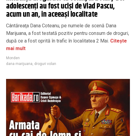
adolescenți au fost uciși de Vlad Pascu,
acum un an, în aceeași localitate
Cântăreaţa Dana Coteanu, pe numele de scenă Dana
Marijuana, a fost testată pozitiv pentru consum de droguri,
după ce a fost oprită în trafic în localitatea 2 Mai.
Citește
mai mult
Monden
dana marijuana
,
droguri volan