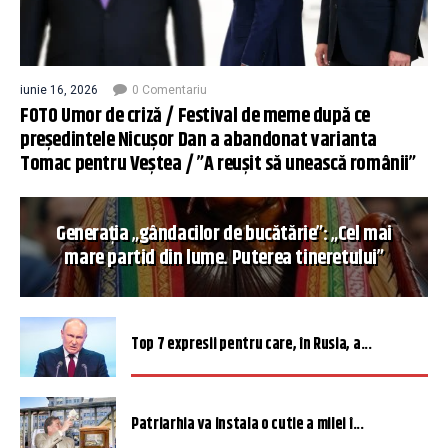
iunie 16, 2026
0 Comentariu
FOTO Umor de criză / Festival de meme după ce
președintele Nicușor Dan a abandonat varianta
Tomac pentru Veștea / ”A reușit să unească românii”
Generația „gândacilor de bucătărie”: „Cel mai
mare partid din lume. Puterea tineretului”
Top 7 expresii pentru care, în Rusia, a...
Patriarhia va instala o cutie a milei î...