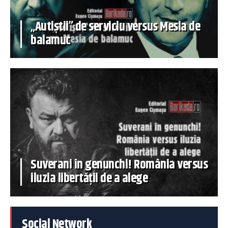
„Autiștii” de serviciu versus Mesia de
balamuc
Suverani în genunchi! România versus
iluzia libertății de a alege
Social Network