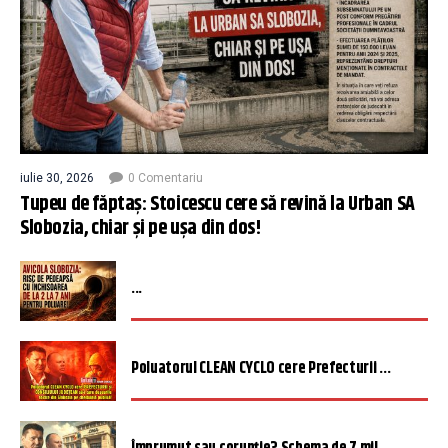
iulie 30, 2026
0 Comentariu
Tupeu de făptaș: Stoicescu cere să revină la Urban SA
Slobozia, chiar și pe ușa din dos!
...
Poluatorul CLEAN CYCLO cere Prefecturii ...