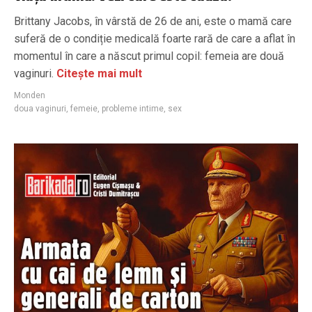
Brittany Jacobs, în vârstă de 26 de ani, este o mamă care
suferă de o condiție medicală foarte rară de care a aflat în
momentul în care a născut primul copil: femeia are două
vaginuri.
Citește mai mult
Monden
doua vaginuri
,
femeie
,
probleme intime
,
sex