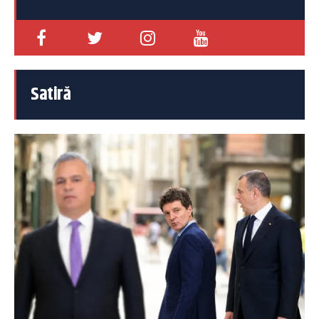
Satiră