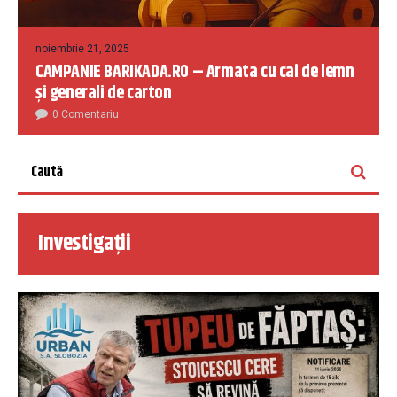
noiembrie 21, 2025
CAMPANIE BARIKADA.RO – Armata cu cai de lemn
și generali de carton
0 Comentariu
Investigații