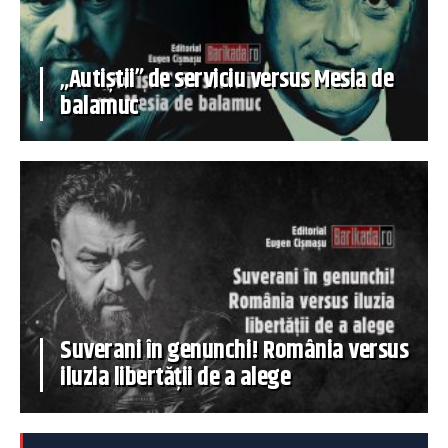
„Autiștii” de serviciu versus Mesia de
balamuc
Suverani în genunchi! România versus
iluzia libertății de a alege