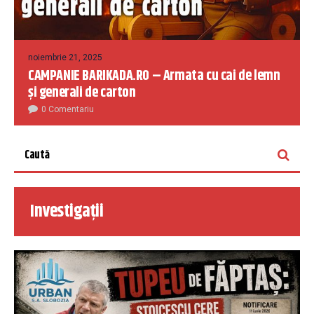
noiembrie 21, 2025
CAMPANIE BARIKADA.RO – Armata cu cai de lemn
și generali de carton
0 Comentariu
Investigații