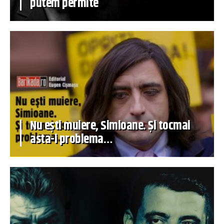
putem permite
Nu ești muiere, Simioane. Și tocmai
asta-i problema…