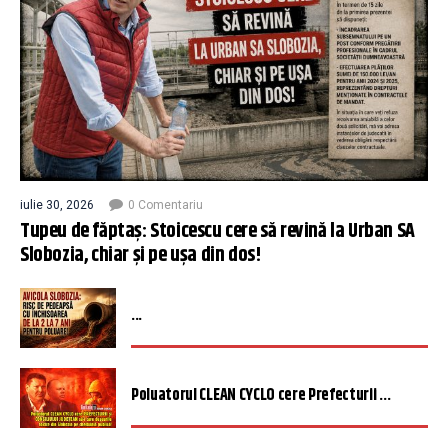
iulie 30, 2026
0 Comentariu
Tupeu de făptaș: Stoicescu cere să revină la Urban SA
Slobozia, chiar și pe ușa din dos!
...
Poluatorul CLEAN CYCLO cere Prefecturii ...