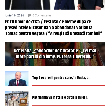
iunie 16, 2026
0 Comentariu
FOTO Umor de criză / Festival de meme după ce
președintele Nicușor Dan a abandonat varianta
Tomac pentru Veștea / ”A reușit să unească românii”
Generația „gândacilor de bucătărie”: „Cel mai
mare partid din lume. Puterea tineretului”
Top 7 expresii pentru care, în Rusia, a...
Patriarhia va instala o cutie a milei î...