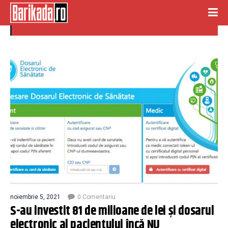
dosar medical nefunctional
noiembrie 5, 2021
0 Comentariu
S-au investit 81 de milioane de lei și dosarul
electronic al pacientului încă NU