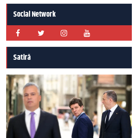
Social Network
Satiră