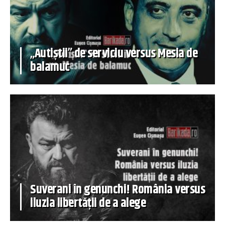
„Autiștii” de serviciu versus Mesia de
balamuc
Suverani în genunchi! România versus
iluzia libertății de a alege