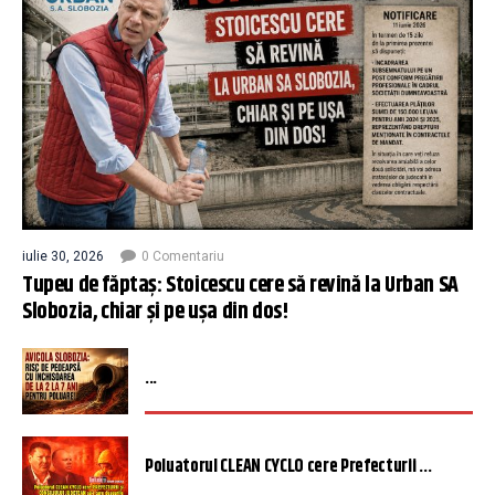
iulie 30, 2026
0 Comentariu
Tupeu de făptaș: Stoicescu cere să revină la Urban SA
Slobozia, chiar și pe ușa din dos!
...
Poluatorul CLEAN CYCLO cere Prefecturii ...