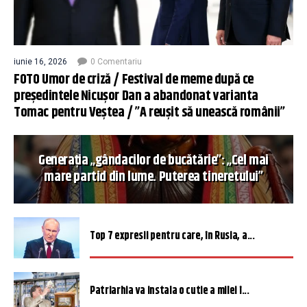
iunie 16, 2026
0 Comentariu
FOTO Umor de criză / Festival de meme după ce
președintele Nicușor Dan a abandonat varianta
Tomac pentru Veștea / ”A reușit să unească românii”
Generația „gândacilor de bucătărie”: „Cel mai
mare partid din lume. Puterea tineretului”
Top 7 expresii pentru care, în Rusia, a...
Patriarhia va instala o cutie a milei î...