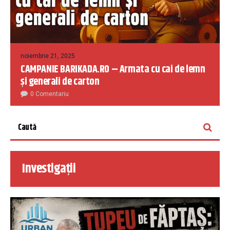
noiembrie 21, 2025
CAMPANIE BARIKADA.RO – Armata cu cai de lemn
și generali de carton
0 Comentariu
Investigații