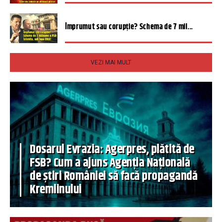
Împrumut sau corupție? Schema de 7 mil...
VEZI MAI MULT
Dosarul Evrazia: Agerpres, plătită de
FSB? Cum a ajuns Agenția Națională
de știri României să facă propagandă
Kremlinului