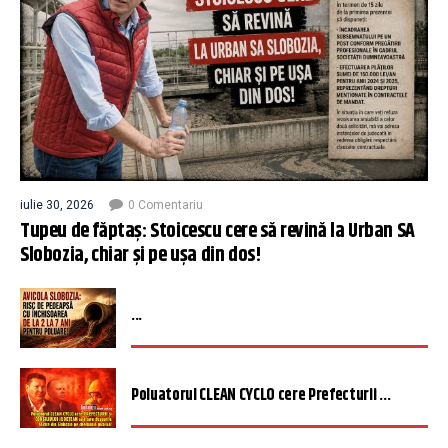
iulie 30, 2026
0 Comentariu
Tupeu de făptaș: Stoicescu cere să revină la Urban SA
Slobozia, chiar și pe ușa din dos!
...
Poluatorul CLEAN CYCLO cere Prefecturii ...