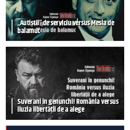
„Autiștii” de serviciu versus Mesia de
balamuc
Suverani în genunchi! România versus
iluzia libertății de a alege