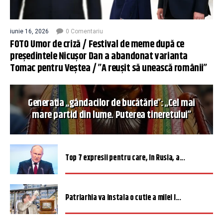
iunie 16, 2026
0 Comentariu
FOTO Umor de criză / Festival de meme după ce
președintele Nicușor Dan a abandonat varianta
Tomac pentru Veștea / ”A reușit să unească românii”
Generația „gândacilor de bucătărie”: „Cel mai
mare partid din lume. Puterea tineretului”
Top 7 expresii pentru care, în Rusia, a...
Patriarhia va instala o cutie a milei î...