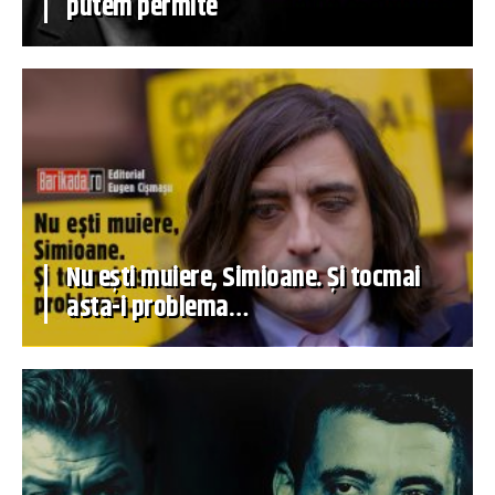
putem permite
Nu ești muiere, Simioane. Și tocmai
asta-i problema…