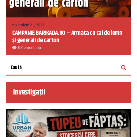
noiembrie 21, 2025
CAMPANIE BARIKADA.RO – Armata cu cai de lemn
și generali de carton
0 Comentariu
Investigații