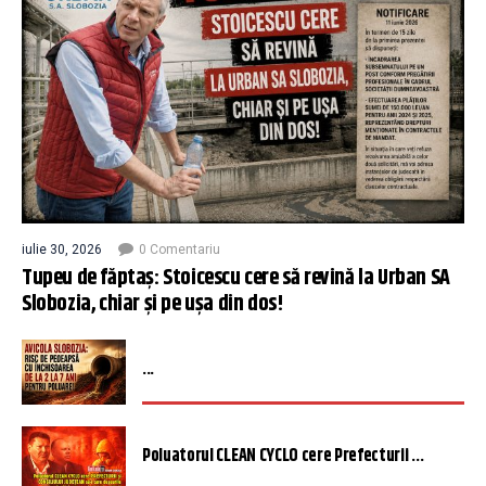
iulie 30, 2026
0 Comentariu
Tupeu de făptaș: Stoicescu cere să revină la Urban SA
Slobozia, chiar și pe ușa din dos!
...
Poluatorul CLEAN CYCLO cere Prefecturii ...