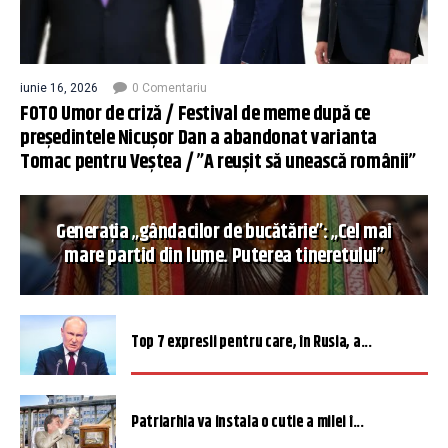
iunie 16, 2026
0 Comentariu
FOTO Umor de criză / Festival de meme după ce
președintele Nicușor Dan a abandonat varianta
Tomac pentru Veștea / ”A reușit să unească românii”
Generația „gândacilor de bucătărie”: „Cel mai
mare partid din lume. Puterea tineretului”
Top 7 expresii pentru care, în Rusia, a...
Patriarhia va instala o cutie a milei î...