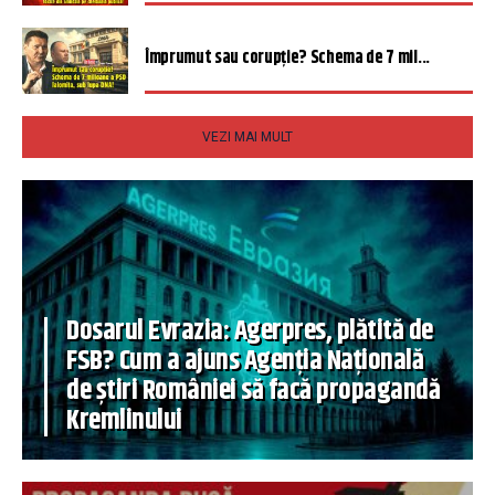
Împrumut sau corupție? Schema de 7 mil...
VEZI MAI MULT
Dosarul Evrazia: Agerpres, plătită de
FSB? Cum a ajuns Agenția Națională
de știri României să facă propagandă
Kremlinului