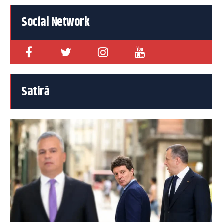
Social Network
Satiră