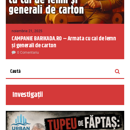
noiembrie 21, 2025
CAMPANIE BARIKADA.RO – Armata cu cai de lemn
și generali de carton
0 Comentariu
Investigații