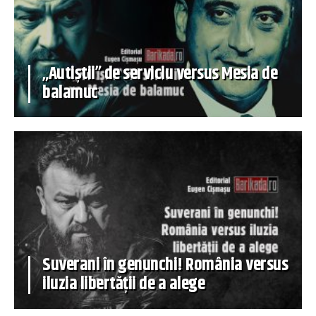
„Autiștii” de serviciu versus Mesia de
balamuc
Suverani în genunchi! România versus
iluzia libertății de a alege