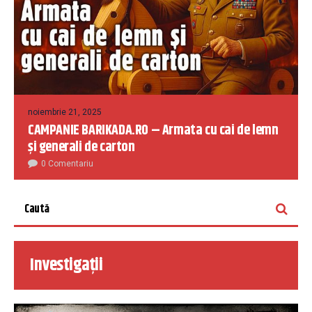
noiembrie 21, 2025
CAMPANIE BARIKADA.RO – Armata cu cai de lemn
și generali de carton
0 Comentariu
Investigații