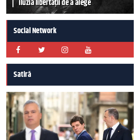
iluzia libertății de a alege
Social Network
Satiră