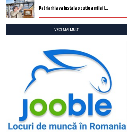
Patriarhia va instala o cutie a milei î...
VEZI MAI MULT