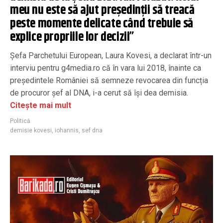
meu nu este să ajut președinții să treacă
peste momente delicate când trebuie să
explice propriile lor decizii”
Șefa Parchetului European, Laura Kovesi, a declarat într-un
interviu pentru g4media.ro că în vara lui 2018, înainte ca
președintele României să semneze revocarea din funcția
de procuror șef al DNA, i-a cerut să își dea demisia.
Citește mai mult
Politică
demisie kovesi
,
iohannis
,
sef dna