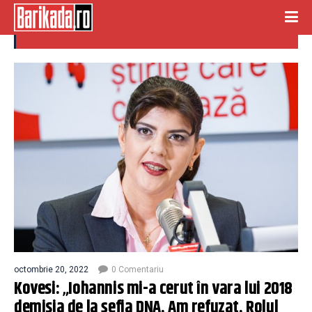
demisie kovesi
octombrie 20, 2022
0 Comentariu
Kovesi: „Iohannis mi-a cerut în vara lui 2018
demisia de la șefia DNA. Am refuzat. Rolul