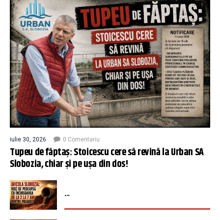
iulie 30, 2026
0 Comentariu
Tupeu de făptaș: Stoicescu cere să revină la Urban SA
Slobozia, chiar și pe ușa din dos!
...