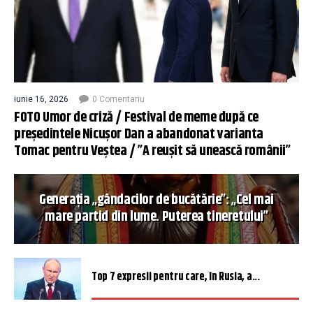
iunie 16, 2026
0 Comentariu
FOTO Umor de criză / Festival de meme după ce
președintele Nicușor Dan a abandonat varianta
Tomac pentru Veștea / ”A reușit să unească românii”
Generația „gândacilor de bucătărie”: „Cel mai
mare partid din lume. Puterea tineretului”
Top 7 expresii pentru care, în Rusia, a...