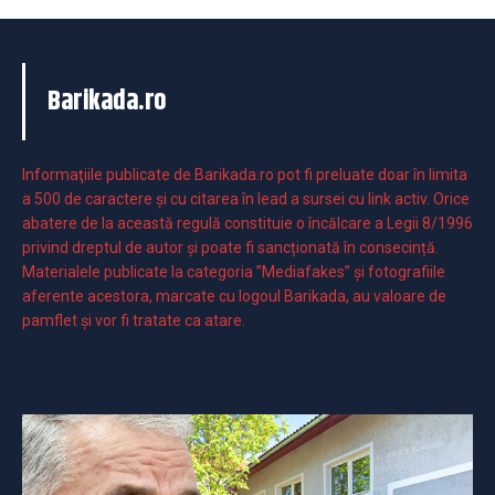
Barikada.ro
Informaţiile publicate de Barikada.ro pot fi preluate doar în limita
a 500 de caractere şi cu citarea în lead a sursei cu link activ. Orice
abatere de la această regulă constituie o încălcare a Legii 8/1996
privind dreptul de autor și poate fi sancționată în consecință.
Materialele publicate la categoria ”Mediafakes” și fotografiile
aferente acestora, marcate cu logoul Barikada, au valoare de
pamflet și vor fi tratate ca atare.