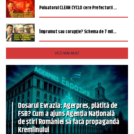
Poluatorul CLEAN CYCLO cere Prefecturii ...
Împrumut sau corupție? Schema de 7 mil...
VEZI MAI MULT
Dosarul Evrazia: Agerpres, plătită de
FSB? Cum a ajuns Agenția Națională
de știri României să facă propagandă
Kremlinului