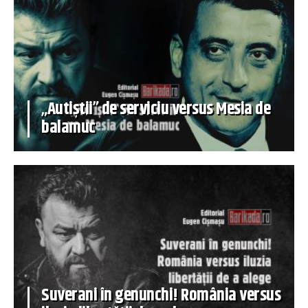
„Autiștii” de serviciu versus Mesia de
balamuc
Suverani în genunchi! România versus